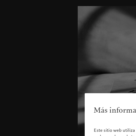
Más informac
Este sitio web utiliz