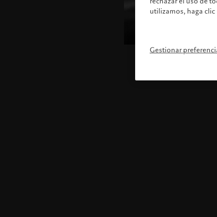
rechazar el uso de t
utilizamos, haga clic
Gestionar preferenci