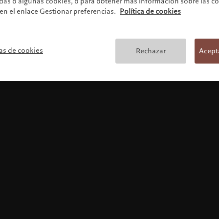
odas o algunas cookies, o para obtener más información sobre las c
 en el enlace Gestionar preferencias.
Política de cookies
Términos y condicione
as de cookies
Rechazar
Acept