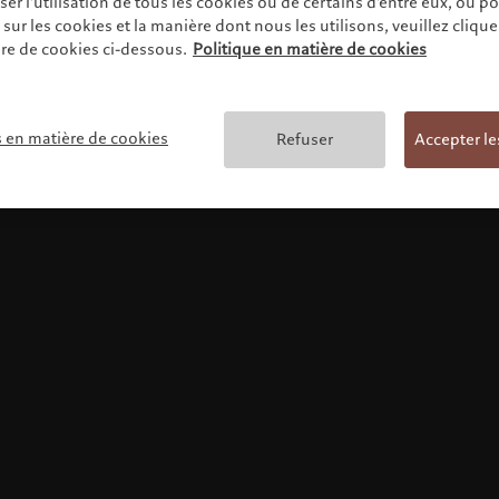
r l'utilisation de tous les cookies ou de certains d'entre eux, ou p
ur les cookies et la manière dont nous les utilisons, veuillez cliquer 
re de cookies ci-dessous.
Politique en matière de cookies
Conditions générales
s en matière de cookies
Refuser
Accepter le