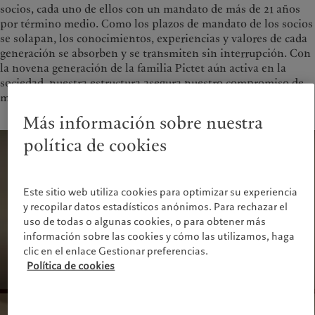
socios, cada uno de ellos con un mandato de más de 21 años
por término medio. Como los plazos de mandato de los socios
se solapan, los conocimientos, experiencias y valores de cada
generación se absorben y se transmiten sin interrupción. Con
la novena generación de la familia Pictet aún activa en la
sociedad, nuestra estructura asegura nuestro compromiso de
mantener la fortaleza y solidez financiera del Grupo.
Más información sobre nuestra
política de cookies
Este sitio web utiliza cookies para optimizar su experiencia
y recopilar datos estadísticos anónimos. Para rechazar el
uso de todas o algunas cookies, o para obtener más
información sobre las cookies y cómo las utilizamos, haga
clic en el enlace Gestionar preferencias.
Política de cookies