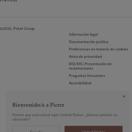
Prix Pictet
©2026, Pictet Group
Información legal
Documentación jurídica
Preferencias en materia de cookies
Aviso de privacidad
KID/DIC-Presentación de
reclamaciones
Preguntas frecuentes
Accesibilidad
Bienvenido/a a Pictet
Parece que está usted aquí: United States. ¿Desea cambiar su
ubicación?
United States