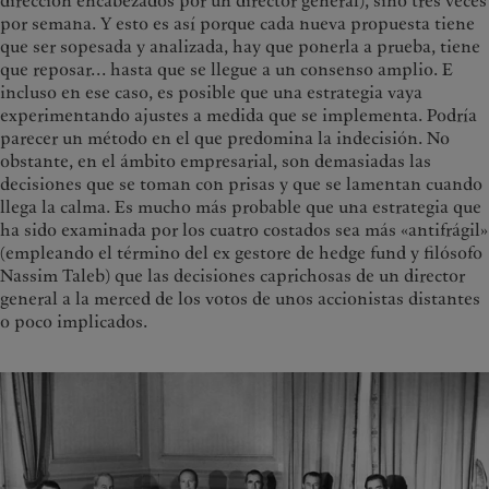
dirección encabezados por un director general), sino tres veces
por semana. Y esto es así porque cada nueva propuesta tiene
que ser sopesada y analizada, hay que ponerla a prueba, tiene
que reposar... hasta que se llegue a un consenso amplio. E
incluso en ese caso, es posible que una estrategia vaya
experimentando ajustes a medida que se implementa. Podría
parecer un método en el que predomina la indecisión. No
obstante, en el ámbito empresarial, son demasiadas las
decisiones que se toman con prisas y que se lamentan cuando
llega la calma. Es mucho más probable que una estrategia que
ha sido examinada por los cuatro costados sea más «antifrágil»
(empleando el término del ex gestore de hedge fund y filósofo
Nassim Taleb) que las decisiones caprichosas de un director
general a la merced de los votos de unos accionistas distantes
o poco implicados.