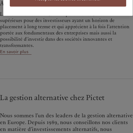
Actifs non cotés
Les actifs non cotés offrent un potentiel de rendements
supérieurs pour des investisseurs ayant un horizon de
placement à long terme et qui apprécient à la fois l’attention
portée aux fondamentaux des entreprises mais aussi la
possibilité d’investir dans des sociétés innovantes et
transformantes.
En savoir plus
La gestion alternative chez Pictet
Nous sommes l’un des leaders de la gestion alternative
en Europe. Depuis 1989, nous conseillons nos clients
en matière d’investissements alternatifs, nous