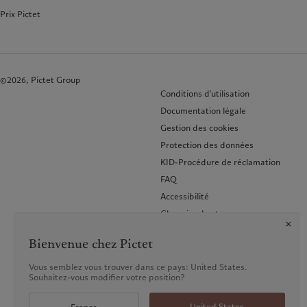
Prix Pictet
©2026, Pictet Group
Conditions d'utilisation
Documentation légale
Gestion des cookies
Protection des données
KID-Procédure de réclamation
FAQ
Accessibilité
Glossaire des termes
Bienvenue chez Pictet
Vous semblez vous trouver dans ce pays: United States.
Souhaitez-vous modifier votre position?
United States