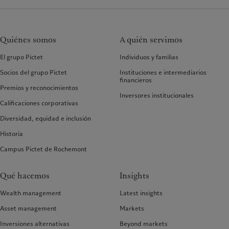
Quiénes somos
A quién servimos
El grupo Pictet
Individuos y familias
Socios del grupo Pictet
Instituciones e intermediarios
financieros
Premios y reconocimientos
Inversores institucionales
Calificaciones corporativas
Diversidad, equidad e inclusión
Historia
Campus Pictet de Rochemont
Qué hacemos
Insights
Wealth management
Latest insights
Asset management
Markets
Inversiones alternativas
Beyond markets