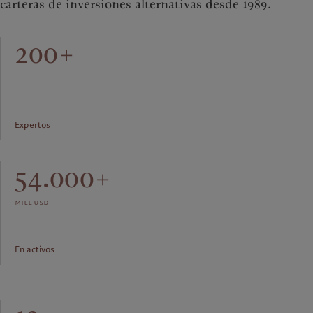
carteras de inversiones alternativas desde 1989.
200+
Expertos
54.000+
mill usd
En activos