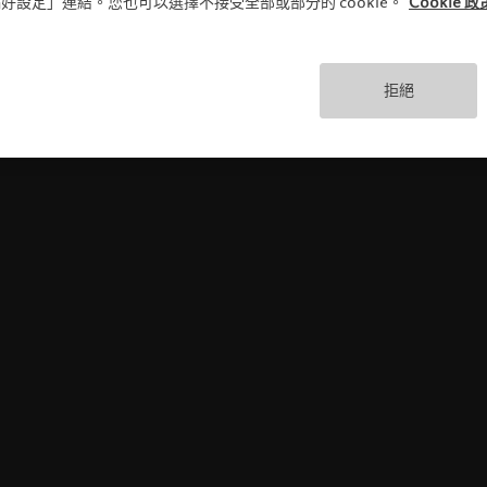
好設定」連結。您也可以選擇不接受全部或部分的 cookie。
Cookie 政
使用條款
拒絕