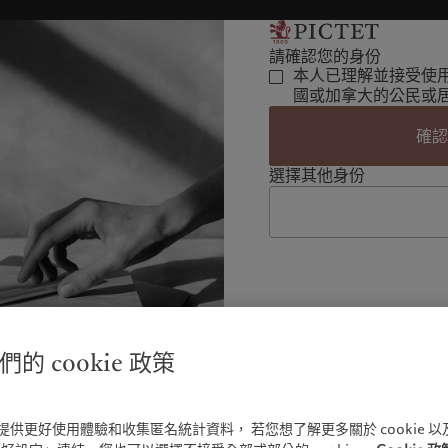
請確認您的身份
本人已理解並接受使
國或加拿大的公民或
確
選擇其他身份
的 cookie 政策
e 以提供更好使用體驗和收集匿名統計資料， 若您想了解更多關於 cookie