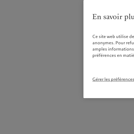
En savoir pl
Ce site web utilise d
anonymes. Pour refuse
amples informations s
préférences en matiè
Gérer les préférence