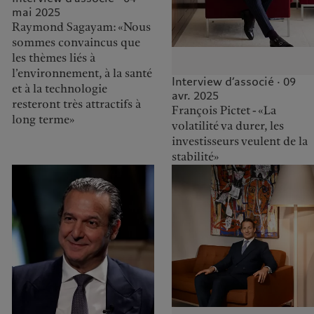
mai 2025
Raymond Sagayam: «Nous
sommes convaincus que
les thèmes liés à
l’environnement, à la santé
Interview d’associé · 09
et à la technologie
avr. 2025
resteront très attractifs à
François Pictet - «La
long terme»
volatilité va durer, les
investisseurs veulent de la
stabilité»