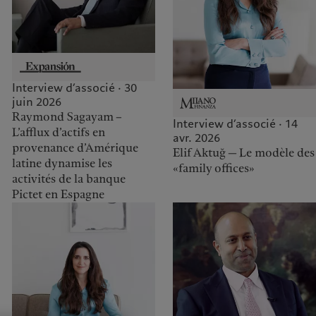
Interview d’associé · 30
juin 2026
Raymond Sagayam –
Interview d’associé · 14
L’afflux d’actifs en
avr. 2026
provenance d’Amérique
Elif Aktuğ — Le modèle des
latine dynamise les
«family offices»
activités de la banque
Pictet en Espagne