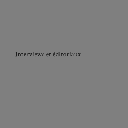
Interviews et éditoriaux