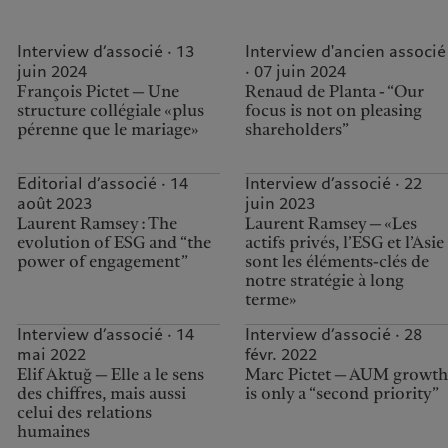
Interview d’associé · 13
Interview d'ancien associé
juin 2024
· 07 juin 2024
François Pictet — Une
Renaud de Planta - “Our
structure collégiale «plus
focus is not on pleasing
pérenne que le mariage»
shareholders”
Editorial d’associé · 14
Interview d’associé · 22
août 2023
juin 2023
Laurent Ramsey : The
Laurent Ramsey — «Les
evolution of ESG and “the
actifs privés, l’ESG et l’Asie
power of engagement”
sont les éléments-clés de
notre stratégie à long
terme»
Interview d’associé · 14
Interview d’associé · 28
mai 2022
févr. 2022
Elif Aktuğ — Elle a le sens
Marc Pictet — AUM growth
des chiffres, mais aussi
is only a “second priority”
celui des relations
humaines