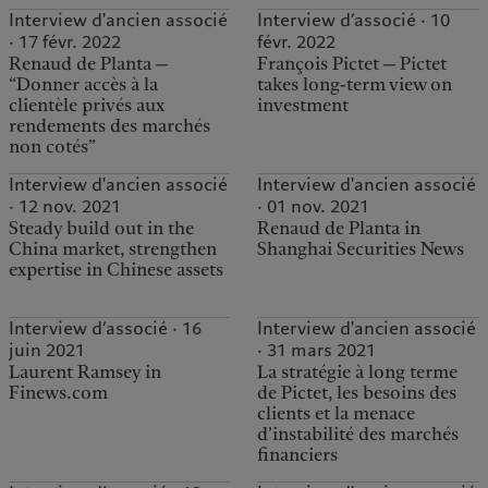
Interview d'ancien associé
Interview d’associé · 10
· 17 févr. 2022
févr. 2022
Renaud de Planta —
François Pictet — Pictet
“Donner accès à la
takes long-term view on
clientèle privés aux
investment
rendements des marchés
non cotés”
Interview d'ancien associé
Interview d'ancien associé
· 12 nov. 2021
· 01 nov. 2021
Steady build out in the
Renaud de Planta in
China market, strengthen
Shanghai Securities News
expertise in Chinese assets
Interview d’associé · 16
Interview d'ancien associé
juin 2021
· 31 mars 2021
Laurent Ramsey in
La stratégie à long terme
Finews.com
de Pictet, les besoins des
clients et la menace
d’instabilité des marchés
financiers