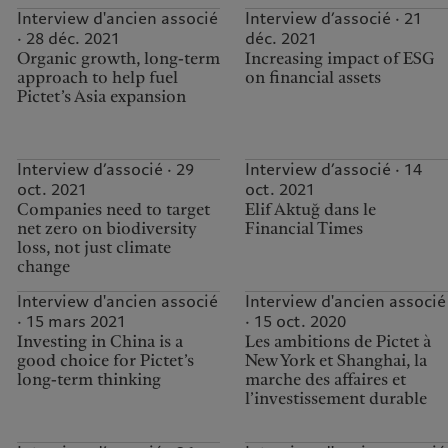
Interview d'ancien associé
Interview d’associé · 21
· 28 déc. 2021
déc. 2021
Organic growth, long-term
Increasing impact of ESG
approach to help fuel
on financial assets
Pictet’s Asia expansion
Interview d’associé · 29
Interview d’associé · 14
oct. 2021
oct. 2021
Companies need to target
Elif Aktuğ dans le
net zero on biodiversity
Financial Times
loss, not just climate
change
Interview d'ancien associé
Interview d'ancien associé
· 15 mars 2021
· 15 oct. 2020
Investing in China is a
Les ambitions de Pictet à
good choice for Pictet’s
New York et Shanghai, la
long-term thinking
marche des affaires et
l’investissement durable