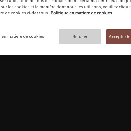
r l'utilisation de tous les cookies ou de certains d'entre eux, ou p
ur les cookies et la manière dont nous les utilisons, veuillez cliquer 
re de cookies ci-dessous.
Politique en matière de cookies
Conditions générales
s en matière de cookies
Refuser
Accepter le