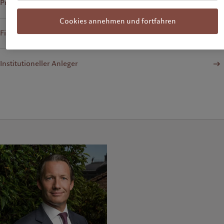
Privatanleger oder Familie
Cookies annehmen und fortfahren
Finanzinstitut oder Intermediär
Institutioneller Anleger