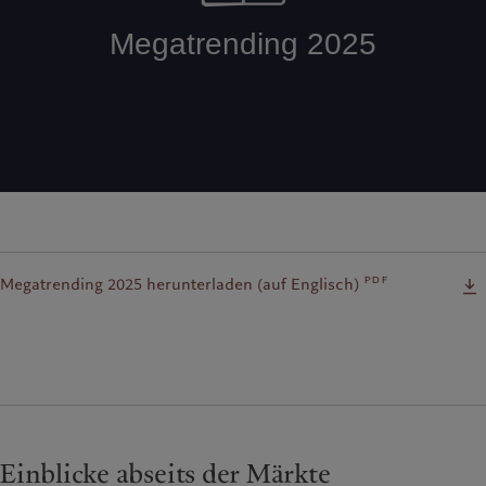
pdf
Megatrending 2025 herunterladen (auf Englisch)
Einblicke abseits der Märkte