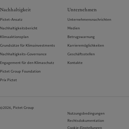
Nachhaltigkeit
Unternehmen
Pictet-Ansatz
Unternehmensnachrichten
Nachhaltigkeitsbericht
Medien
Klimaaktionsplan
Betrugswarnung
Grundsätze für Klimainvestments
Karrieremöglichkeiten
Nachhaltigkeits-Governance
Geschäftsstellen
Engagement für den Klimaschutz
Kontakte
Pictet Group Foundation
Prix Pictet
©2026, Pictet Group
Nutzungsbedingungen
Rechtsdokumentation
Cookie-Einstellungen