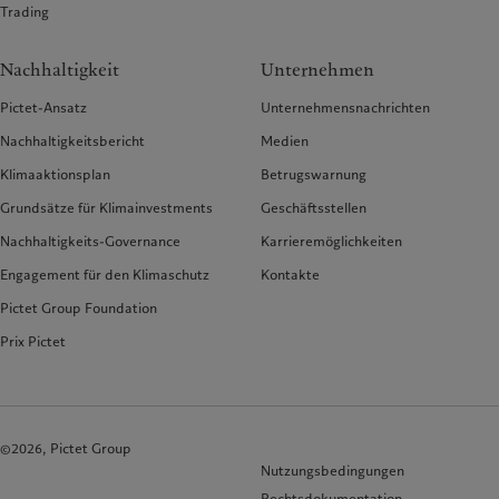
Trading
Nachhaltigkeit
Unternehmen
Pictet-Ansatz
Unternehmensnachrichten
Nachhaltigkeitsbericht
Medien
Klimaaktionsplan
Betrugswarnung
Grundsätze für Klimainvestments
Geschäftsstellen
Nachhaltigkeits-Governance
Karrieremöglichkeiten
Engagement für den Klimaschutz
Kontakte
Pictet Group Foundation
Prix Pictet
©2026, Pictet Group
Nutzungsbedingungen
Rechtsdokumentation