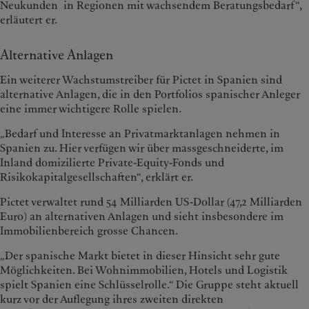
Neukunden in Regionen mit wachsendem Beratungsbedarf“,
erläutert er.
Alternative Anlagen
Ein weiterer Wachstumstreiber für Pictet in Spanien sind
alternative Anlagen, die in den Portfolios spanischer Anleger
eine immer wichtigere Rolle spielen.
„Bedarf und Interesse an Privatmarktanlagen nehmen in
Spanien zu. Hier verfügen wir über massgeschneiderte, im
Inland domizilierte Private-Equity-Fonds und
Risikokapitalgesellschaften“, erklärt er.
Pictet verwaltet rund 54 Milliarden US-Dollar (47,2 Milliarden
Euro) an alternativen Anlagen und sieht insbesondere im
Immobilienbereich grosse Chancen.
„Der spanische Markt bietet in dieser Hinsicht sehr gute
Möglichkeiten. Bei Wohnimmobilien, Hotels und Logistik
spielt Spanien eine Schlüsselrolle.“ Die Gruppe steht aktuell
kurz vor der Auflegung ihres zweiten direkten