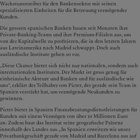
Wachstumstreiber für den Bankensektor mit seinen
spezialisierten Einheiten für die Betreuung vermögender
Kunden.
Die grossen spanischen Banken bauen seit Monaten ihre
Private-Banking-Teams und ihre Premium-Filialen aus, um
von der Kapitalwelle zu profitieren, die in den letzten Jahren
aus Lateinamerika nach Madrid schwappt. Doch auch
ausländische Institute gehen so vor.
„Diese Chance bietet sich nicht nur nationalen, sondern auch
internationalen Instituten. Der Markt ist gross genug für
einheimische Akteure und Banken und für ausländische wie
uns“, erklärt der Teilhaber von Pictet, der gerade sein Team in
Spanien verstärkt hat, um vermögende Neukunden zu
gewinnen.
Pictet bietet in Spanien Finanzberatungsdienstleistungen für
Kunden mit einem Vermögen von über 10 Millionen Euro
an.
Zudem baut das Institut seine geografische Präsenz
innerhalb des Landes aus. „In Spanien erweitern wir unser
Privatbankgeschäft gerade von Madrid und Barcelona aus auf