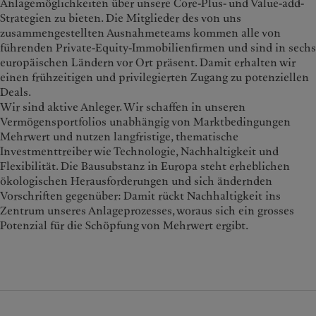
Anlagemöglichkeiten über unsere Core-Plus- und Value-add-
Strategien zu bieten. Die Mitglieder des von uns
zusammengestellten Ausnahmeteams kommen alle von
führenden Private-Equity-Immobilienfirmen und sind in sechs
europäischen Ländern vor Ort präsent. Damit erhalten wir
einen frühzeitigen und privilegierten Zugang zu potenziellen
Deals.
Wir sind aktive Anleger. Wir schaffen in unseren
Vermögensportfolios unabhängig von Marktbedingungen
Mehrwert und nutzen langfristige, thematische
Investmenttreiber wie Technologie, Nachhaltigkeit und
Flexibilität. Die Bausubstanz in Europa steht erheblichen
ökologischen Herausforderungen und sich ändernden
Vorschriften gegenüber: Damit rückt Nachhaltigkeit ins
Zentrum unseres Anlageprozesses, woraus sich ein grosses
Potenzial für die Schöpfung von Mehrwert ergibt.