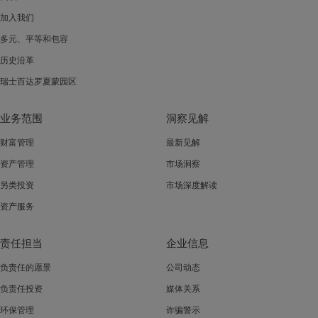
加入我们
多元、平等和包容
历史沿革
瑞士百达罗夏蒙园区
业务范围
洞察见解
财富管理
最新见解
资产管理
市场洞察
另类投资
市场深度解读
资产服务
责任担当
企业信息
负责任的愿景
公司动态
负责任投资
媒体关系
环保管理
诈骗警示