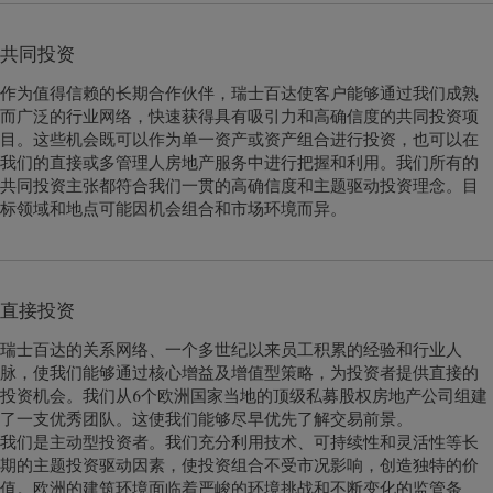
共同投资
作为值得信赖的长期合作伙伴，瑞士百达使客户能够通过我们成熟
而广泛的行业网络，快速获得具有吸引力和高确信度的共同投资项
目。这些机会既可以作为单一资产或资产组合进行投资，也可以在
我们的直接或多管理人房地产服务中进行把握和利用。我们所有的
共同投资主张都符合我们一贯的高确信度和主题驱动投资理念。目
标领域和地点可能因机会组合和市场环境而异。
直接投资
瑞士百达的关系网络、一个多世纪以来员工积累的经验和行业人
脉，使我们能够通过核心增益及增值型策略，为投资者提供直接的
投资机会。我们从6个欧洲国家当地的顶级私募股权房地产公司组建
了一支优秀团队。这使我们能够尽早优先了解交易前景。
我们是主动型投资者。我们充分利用技术、可持续性和灵活性等长
期的主题投资驱动因素，使投资组合不受市况影响，创造独特的价
值。欧洲的建筑环境面临着严峻的环境挑战和不断变化的监管条