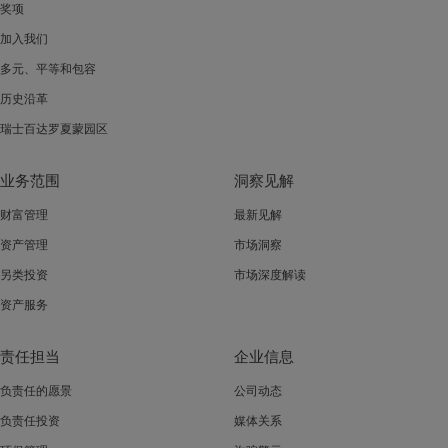
奖项
加入我们
多元、平等和包容
历史沿革
瑞士百达罗夏蒙园区
业务范围
洞察见解
财富管理
最新见解
资产管理
市场洞察
另类投资
市场深度解读
资产服务
责任担当
企业信息
负责任的愿景
公司动态
负责任投资
媒体关系