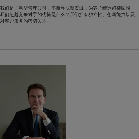
我们是主动型管理公司，不断寻找新资源，为客户缔造超额回报。
我们超越竞争对手的优势是什么？我们拥有独立性、创新能力以及
对客户服务的密切关注。