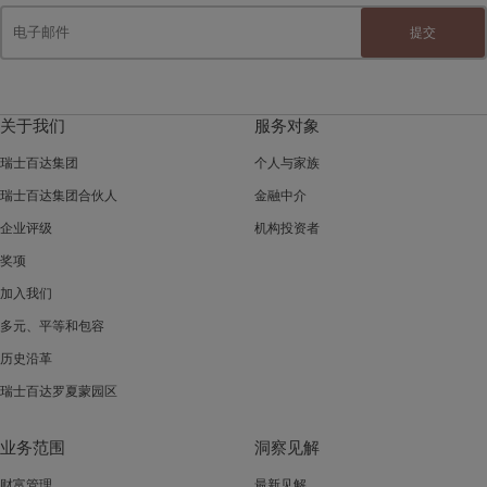
提交
关于我们
服务对象
瑞士百达集团
个人与家族
瑞士百达集团合伙人
金融中介
企业评级
机构投资者
奖项
加入我们
多元、平等和包容
历史沿革
瑞士百达罗夏蒙园区
业务范围
洞察见解
财富管理
最新见解