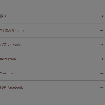
微信
X | 曾用名Twitter
领英 LinkedIn
Instagram
YouTube
脸书 Facebook