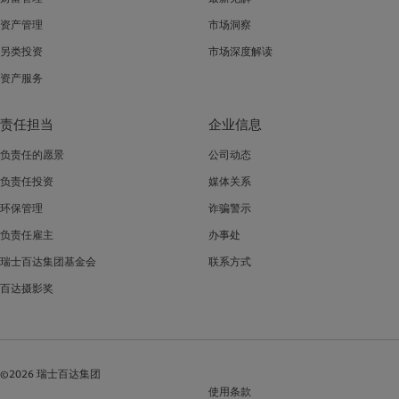
资产管理
市场洞察
另类投资
市场深度解读
资产服务
责任担当
企业信息
负责任的愿景
公司动态
负责任投资
媒体关系
环保管理
诈骗警示
负责任雇主
办事处
瑞士百达集团基金会
联系方式
百达摄影奖
©2026 瑞士百达集团
使用条款