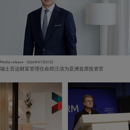
Media release · 2026年07月01日
瑞士百达财富管理任命郑汪清为亚洲首席投资官