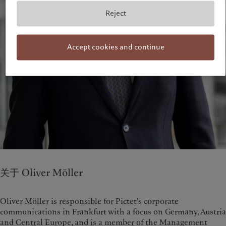
Reject
Accept cookies and continue
关于 Oliver Möller
Oliver Möller is responsible for Pictet's corporate
communications in Frankfurt with a focus on Germany, Austria
and Central Europe, and is a member of the Management