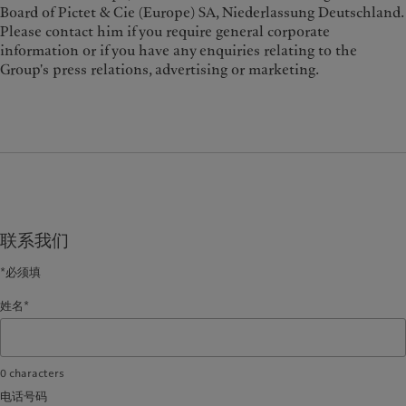
Board of Pictet & Cie (Europe) SA, Niederlassung Deutschland.
Please contact him if you require general corporate
information or if you have any enquiries relating to the
Group's press relations, advertising or marketing.
联系我们
*必须填
姓名*
0
characters
电话号码