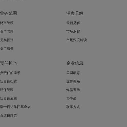
业务范围
洞察见解
财富管理
最新见解
资产管理
市场洞察
另类投资
市场深度解读
资产服务
责任担当
企业信息
负责任的愿景
公司动态
负责任投资
媒体关系
环保管理
诈骗警示
负责任雇主
办事处
瑞士百达集团基金会
联系方式
百达摄影奖