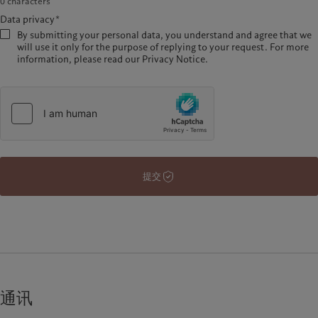
0
characters
Data privacy*
By submitting your personal data, you understand and agree that we
will use it only for the purpose of replying to your request. For more
information, please read our Privacy Notice.
提交
通讯