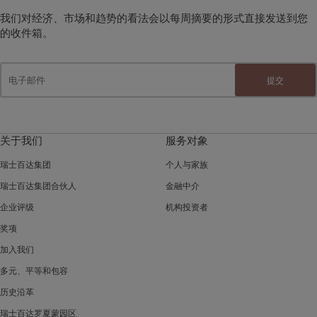
我们对经济、市场和趋势的看法会以每周摘要的形式直接发送到您
的收件箱。
提交
关于我们
服务对象
瑞士百达集团
个人与家族
瑞士百达集团合伙人
金融中介
企业评级
机构投资者
奖项
加入我们
多元、平等和包容
历史沿革
瑞士百达罗夏蒙园区