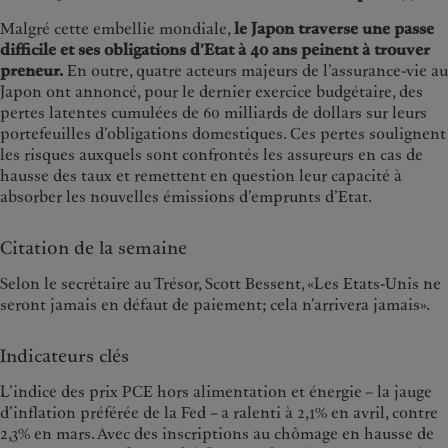
Malgré cette embellie mondiale,
le Japon traverse une passe
difficile et ses obligations d’Etat à 40 ans peinent à trouver
preneur.
En outre, quatre acteurs majeurs de l’assurance-vie au
Japon ont annoncé, pour le dernier exercice budgétaire, des
pertes latentes cumulées de 60 milliards de dollars sur leurs
portefeuilles d’obligations domestiques. Ces pertes soulignent
les risques auxquels sont confrontés les assureurs en cas de
hausse des taux et remettent en question leur capacité à
absorber les nouvelles émissions d’emprunts d’Etat.
Citation de la semaine
Selon le secrétaire au Trésor, Scott Bessent, «Les Etats-Unis ne
seront jamais en défaut de paiement; cela n’arrivera jamais».
Indicateurs clés
L’indice des prix PCE hors alimentation et énergie – la jauge
d’inflation préférée de la Fed – a ralenti à 2,1% en avril, contre
2,3% en mars. Avec des inscriptions au chômage en hausse de