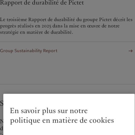
Rapport de durabilité de Pictet
Le troisième Rapport de durabilité du groupe Pictet décrit les
progrès réalisés en 2025 dans la mise en œuvre de notre
stratégie en matière de durabilité.
Group Sustainability Report
Stratégie et engagements
En savoir plus sur notre
politique en matière de cookies
Notre impact environnemental, en tant que société
d’investissement, est lié essentiellement aux