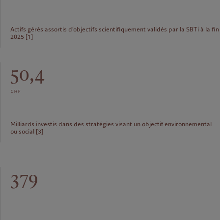
Actifs gérés assortis d’objectifs scientifiquement validés par la SBTi à la fin
2025 [1]
50,4
chf
Milliards investis dans des stratégies visant un objectif environnemental
ou social [3]
379