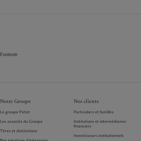
Footnote
Notre Groupe
Nos clients
Le groupe Pictet
Particuliers et familles
Les associés du Groupe
Institutions et intermédiaires
financiers
Titres et distinctions
Investisseurs institutionnels
Nos notations d'entreprise