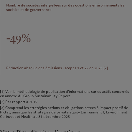
Nombre de sociétés interpellées sur des questions environnementales,
sociales et de gouvernance
-49%
Réduction absolue des émissions «scopes 1 et 2» en 2025 [2]
[1] Voir la méthodologie de publication d’informations surles actifs concernés
en annexe du Group Sustainability Report
[2] Par rapport à 2019
[3] Comprend les stratégies actions et obligations cotées à impact positif de
Pictet, ainsi que les stratégies de private equity Environment I, Environment
Co-invest et Health au 31 décembre 2025