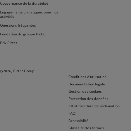
Gouvernance de la durabilité
Engagements climatiques pour nos
activités
Questions fréquentes
Fondation du groupe Pictet
Prix Pictet
©2026, Pictet Group
Conditions d'utilisation
Documentation légale
Gestion des cookies
Protection des données
KID-Procédure de réclamation
FAQ
Accessiblité
Glossaire des termes