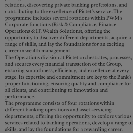
relations, discovering private banking professions, and
contributing to the excellence of Pictet’s service. The
programme includes several rotations within PWM’s
Corporate functions (Risk & Compliance, Finance
Operations & IT, Wealth Solutions), offering the
opportunity to discover different departments, acquire a
range of skills, and lay the foundations for an exciting
career in wealth management.
The Operations division at Pictet orchestrates, processes,
and secures every financial transaction of the Group,
ensuring smoothness, efficiency, and excellence at every
stage. Its expertise and commitment are key to the Bank’s
proper functioning, ensuring quality and compliance for
all clients, and contributing to innovation and
performance.
The programme consists of four rotations within
different banking operations and asset servicing
departments, offering the opportunity to explore various
services related to banking operations, develop a range of
skills, and lay the foundations for a rewarding career.