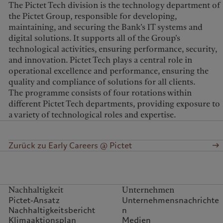
The Pictet Tech division is the technology department of
the Pictet Group, responsible for developing,
maintaining, and securing the Bank’s IT systems and
digital solutions. It supports all of the Group’s
technological activities, ensuring performance, security,
and innovation. Pictet Tech plays a central role in
operational excellence and performance, ensuring the
quality and compliance of solutions for all clients.
The programme consists of four rotations within
different Pictet Tech departments, providing exposure to
a variety of technological roles and expertise.
Zurück zu Early Careers @ Pictet
Nachhaltigkeit
Unternehmen
Pictet-Ansatz
Unternehmensnachrichte
Nachhaltigkeitsbericht
n
Klimaaktionsplan
Medien