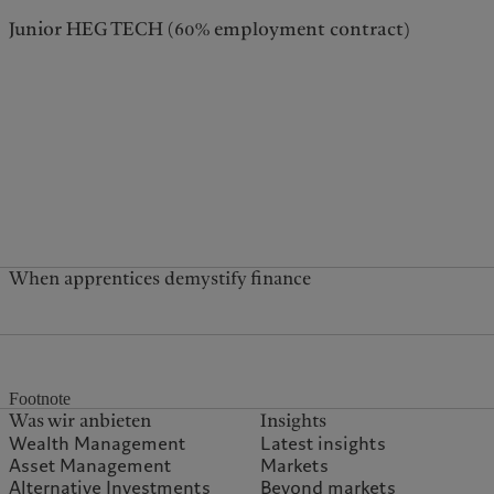
Junior HEG TECH (60% employment contract)
When apprentices demystify finance
Footnote
Was wir anbieten
Insights
Wealth Management
Latest insights
Asset Management
Markets
Alternative Investments
Beyond markets