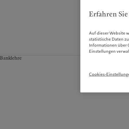
Erfahren Sie
Auf dieser Website 
statistische Daten 
Informationen über C
Einstellungen verwa
Banklehre
Cookies-Einstellung