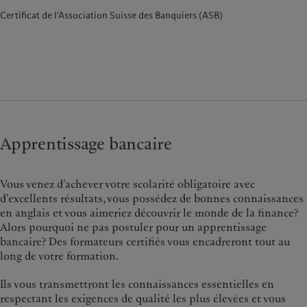
Certificat de l’Association Suisse des Banquiers (ASB)
Apprentissage bancaire
Vous venez d’achever votre scolarité obligatoire avec
d’excellents résultats, vous possédez de bonnes connaissances
en anglais et vous aimeriez découvrir le monde de la finance?
Alors pourquoi ne pas postuler pour un apprentissage
bancaire? Des formateurs certifiés vous encadreront tout au
long de votre formation.
Ils vous transmettront les connaissances essentielles en
respectant les exigences de qualité les plus élevées et vous