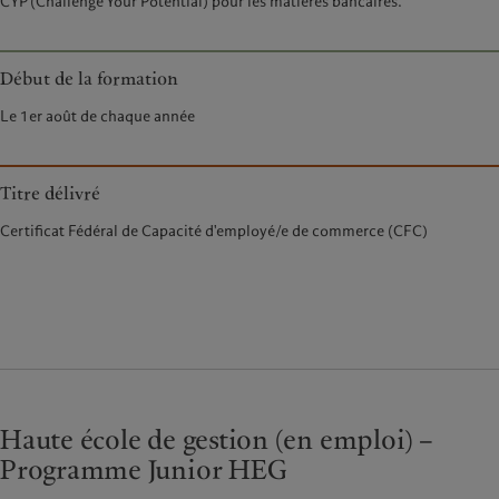
CYP (Challenge Your Potential) pour les matières bancaires.
Début de la formation
Le 1er août de chaque année
Titre délivré
Certificat Fédéral de Capacité d'employé/e de commerce (CFC)
Haute école de gestion (en emploi) –
Programme Junior HEG