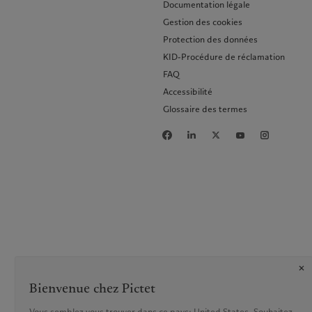
Documentation légale
Gestion des cookies
Protection des données
KID-Procédure de réclamation
FAQ
Accessibilité
Glossaire des termes
1 / 2
Bienvenue chez Pictet
Vous semblez vous trouver dans ce pays: United States. Souhaitez-