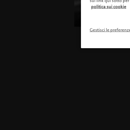
sul link qui sotto per
politica sui cookie
Gestisci le preferenz