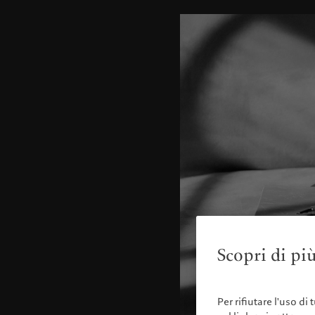
Scopri di più
Per rifiutare l'uso di