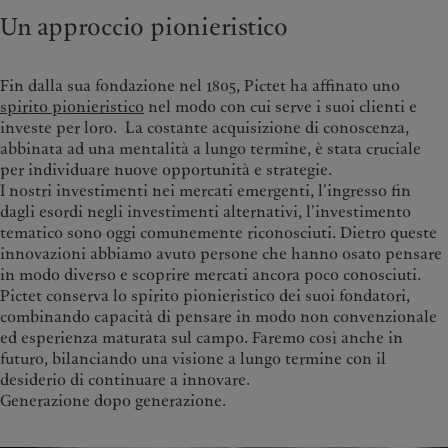
Un approccio pionieristico
Fin dalla sua fondazione nel 1805, Pictet ha affinato uno
spirito pionieristico
nel modo con cui serve i suoi clienti e
investe per loro. La costante acquisizione di conoscenza,
abbinata ad una mentalità a lungo termine, è stata cruciale
per individuare nuove opportunità e strategie.
I nostri investimenti nei mercati emergenti, l’ingresso fin
dagli esordi negli investimenti alternativi, l’investimento
tematico sono oggi comunemente riconosciuti. Dietro queste
innovazioni abbiamo avuto persone che hanno osato pensare
in modo diverso e scoprire mercati ancora poco conosciuti.
Pictet conserva lo spirito pionieristico dei suoi fondatori,
combinando capacità di pensare in modo non convenzionale
ed esperienza maturata sul campo. Faremo così anche in
futuro, bilanciando una visione a lungo termine con il
desiderio di continuare a innovare.
Generazione dopo generazione.