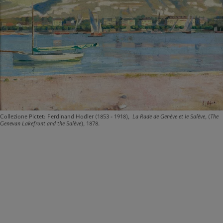
Collezione Pictet: Ferdinand Hodler (1853 - 1918),
La Rade de Genève et le Salève
, (
The
Genevan Lakefront and the Salève
), 1878.