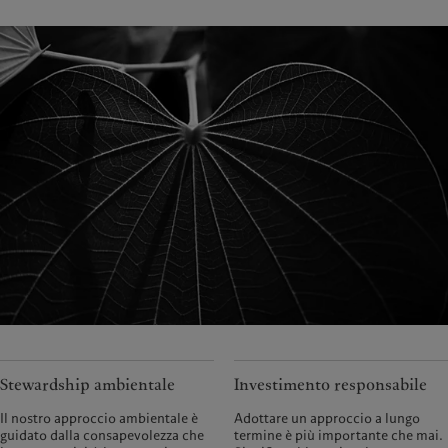
Stewardship ambientale
Investimento responsabile
Il nostro approccio ambientale è
Adottare un approccio a lungo
guidato dalla consapevolezza che
termine è più importante che mai.