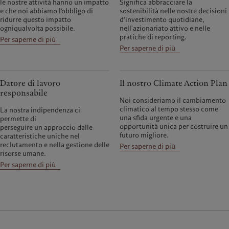
le nostre attività hanno un impatto
Significa abbracciare la
e che noi abbiamo l’obbligo di
sostenibilità nelle nostre decisioni
ridurre questo impatto
d’investimento quotidiane,
ogniqualvolta possibile.
nell'azionariato attivo e nelle
pratiche di reporting.
Per saperne di più
Per saperne di più
Datore di lavoro
Il nostro Climate Action Plan
responsabile
Noi consideriamo il cambiamento
climatico al tempo stesso come
La nostra indipendenza ci
una sfida urgente e una
permette di
opportunità unica per costruire un
perseguire un approccio dalle
futuro migliore.
caratteristiche uniche nel
reclutamento e nella gestione delle
Per saperne di più
risorse umane.
Per saperne di più