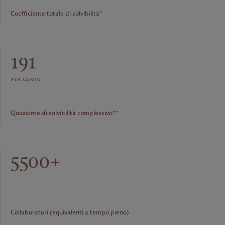
Coefficiente totale di solvibilità*
191
per cento
Quoziente di solvibilità complessivo**
5500+
Collaboratori (equivalenti a tempo pieno)