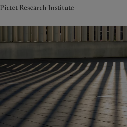
Pictet Research Institute