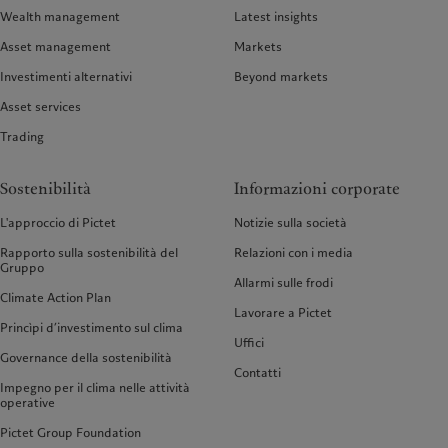
Wealth management
Latest insights
Asset management
Markets
Investimenti alternativi
Beyond markets
Asset services
Trading
Sostenibilità
Informazioni corporate
L'approccio di Pictet
Notizie sulla società
Rapporto sulla sostenibilità del
Relazioni con i media
Gruppo
Allarmi sulle frodi
Climate Action Plan
Lavorare a Pictet
Princìpi d’investimento sul clima
Uffici
Governance della sostenibilità
Contatti
Impegno per il clima nelle attività
operative
Pictet Group Foundation