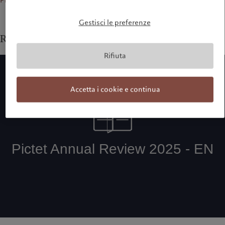
Gestisci le preferenze
Retrospettiva annuale 2025
Rifiuta
Accetta i cookie e continua