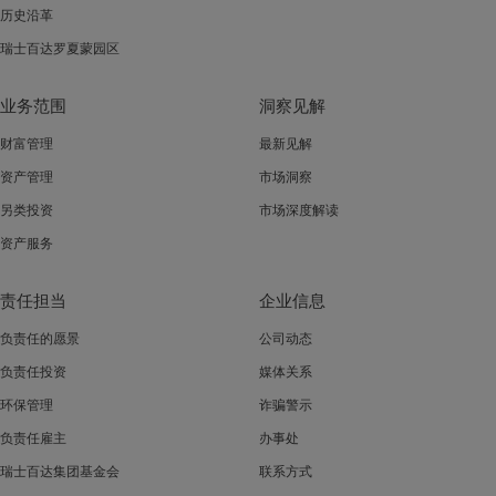
历史沿革
瑞士百达罗夏蒙园区
业务范围
洞察见解
财富管理
最新见解
资产管理
市场洞察
另类投资
市场深度解读
资产服务
责任担当
企业信息
负责任的愿景
公司动态
负责任投资
媒体关系
环保管理
诈骗警示
负责任雇主
办事处
瑞士百达集团基金会
联系方式