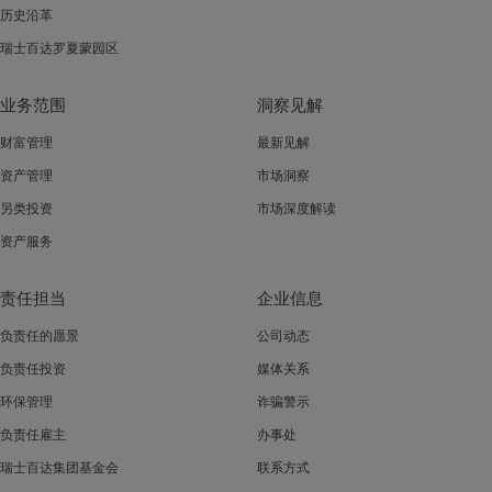
历史沿革
瑞士百达罗夏蒙园区
业务范围
洞察见解
财富管理
最新见解
资产管理
市场洞察
另类投资
市场深度解读
资产服务
责任担当
企业信息
负责任的愿景
公司动态
负责任投资
媒体关系
环保管理
诈骗警示
负责任雇主
办事处
瑞士百达集团基金会
联系方式