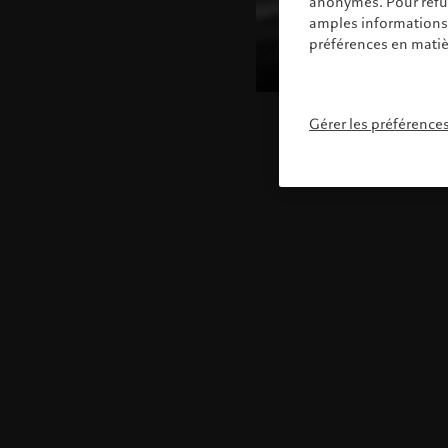
anonymes. Pour refuse
amples informations s
préférences en matiè
Gérer les préférence