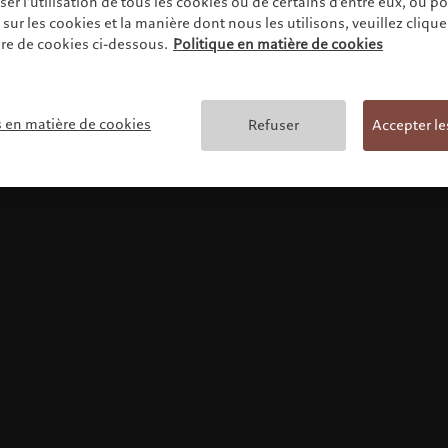
r l'utilisation de tous les cookies ou de certains d'entre eux, ou p
ur les cookies et la manière dont nous les utilisons, veuillez cliquer 
re de cookies ci-dessous.
Politique en matière de cookies
Conditions générales
s en matière de cookies
Refuser
Accepter le