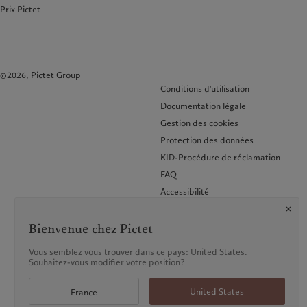
Prix Pictet
©2026, Pictet Group
Conditions d'utilisation
Documentation légale
Gestion des cookies
Protection des données
KID-Procédure de réclamation
FAQ
Accessibilité
Glossaire des termes
Bienvenue chez Pictet
Vous semblez vous trouver dans ce pays: United States.
Souhaitez-vous modifier votre position?
United States
France