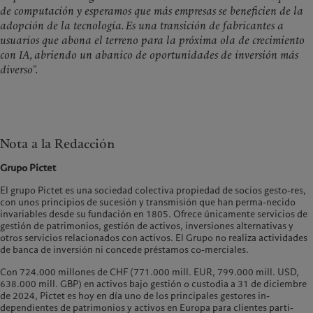
de computación y esperamos que más empresas se beneficien de la
adopción de la tecnología. Es una transición de fabricantes a
usuarios que abona el terreno para la próxima ola de crecimiento
con IA, abriendo un abanico de oportunidades de inversión más
diverso”.
Nota a la Redacción
Grupo Pictet
El grupo Pictet es una sociedad colectiva propiedad de socios gesto-res,
con unos principios de sucesión y transmisión que han perma-necido
invariables desde su fundación en 1805. Ofrece únicamente servicios de
gestión de patrimonios, gestión de activos, inversiones alternativas y
otros servicios relacionados con activos. El Grupo no realiza actividades
de banca de inversión ni concede préstamos co-merciales.
Con 724.000 millones de CHF (771.000 mill. EUR, 799.000 mill. USD,
638.000 mill. GBP) en activos bajo gestión o custodia a 31 de diciembre
de 2024, Pictet es hoy en día uno de los principales gestores in-
dependientes de patrimonios y activos en Europa para clientes parti-