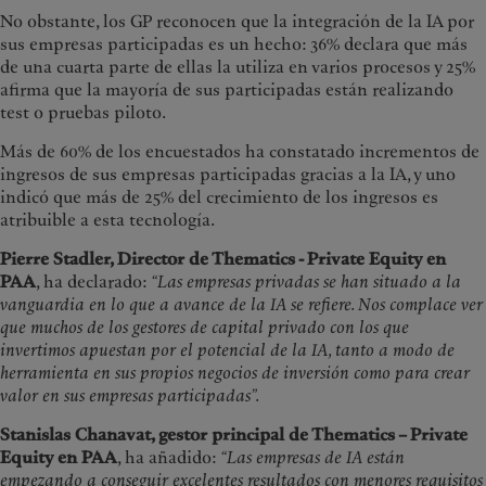
No obstante, los GP reconocen que la integración de la IA por
sus empresas participadas es un hecho: 36% declara que más
de una cuarta parte de ellas la utiliza en varios procesos y 25%
afirma que la mayoría de sus participadas están realizando
test o pruebas piloto.
Más de 60% de los encuestados ha constatado incrementos de
ingresos de sus empresas participadas gracias a la IA, y uno
indicó que más de 25% del crecimiento de los ingresos es
atribuible a esta tecnología.
Pierre Stadler, Director de Thematics - Private Equity en
PAA
, ha declarado:
“Las empresas privadas se han situado a la
vanguardia en lo que a avance de la IA se refiere. Nos complace ver
que muchos de los gestores de capital privado con los que
invertimos apuestan por el potencial de la IA, tanto a modo de
herramienta en sus propios negocios de inversión como para crear
valor en sus empresas participadas”.
Stanislas Chanavat, gestor principal de Thematics – Private
Equity en PAA
, ha añadido:
“Las empresas de IA están
empezando a conseguir excelentes resultados con menores requisitos