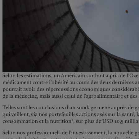
Selon les estimations, un Américain sur huit a pris de l’O
médicament contre l’obésité au cours des deux dernières 
pourrait avoir des répercussions économiques considérable
de la médecine, mais aussi celui de l’agroalimentaire et des 
Telles sont les conclusions d’un sondage mené auprès de gér
qui veillent, via nos portefeuilles actions axés sur la santé, 
1
consommation et la nutrition
, sur plus de USD 10,5 milliar
Selon nos professionnels de l’investissement, la nouvelle 