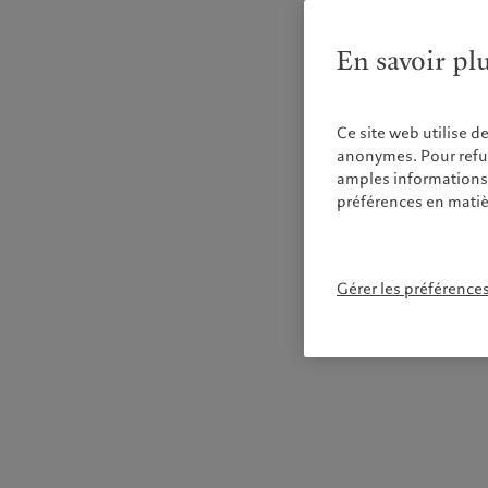
En savoir pl
Ce site web utilise d
anonymes. Pour refuse
amples informations s
préférences en matiè
Gérer les préférence