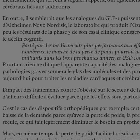
cérébraux liés aux addictions.
En outre, il semblerait que les analogues du GLP-1 puissent
d’Alzheimer. Novo Nordisk, le laboratoire qui produit l’Oze
peu les résultats de la phase 3 de son essai clinique consac
le déclin cognitif.
Porté par des médicaments plus performants aux eff
nombreux, le marché de la perte de poids pourrait a
milliards dans les trois prochaines années, et USD 100
Pourtant, rien ne dit que l’apparente capacité des analogue
pathologies graves sonnera le glas des molécules et des pro
aujourd’hui pour traiter les maladies cardiaques et cérébral
L’impact des traitements contre l’obésité sur le secteur de l
d’ailleurs difficile à évaluer parce que les effets sont parfoi
C’est le cas des dispositifs orthopédiques par exemple: cert
baisse de la demande parce qu’avec la perte de poids, la pre
recule, ce qui fait légèrement diminuer le besoin en proth
Mais, en même temps, la perte de poids facilite la réalisati