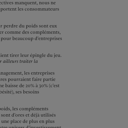
jectives manquent, nous ne
 portent les consommateurs
our perdre du poids sont eux
onner comme des compléments,
e pour beaucoup d’entreprises
ient tirer leur épingle du jeu.
ailleurs traiter la
Management, les entreprises
es pourraient faire partie
ne baisse de 20% à 30% (c’est
ésité), ses besoins
poids, les compléments
sont d’ores et déjà utilisés
t une place de plus en plus
otre univers d’investissement