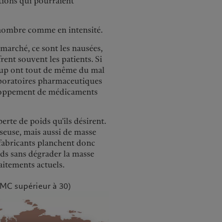
ations qui pourraient
n nombre comme en intensité.
marché, ce sont les nausées,
rent souvent les patients. Si
oup ont tout de même du mal
laboratoires pharmaceutiques
éveloppement de médicaments
erte de poids qu’ils désirent.
sseuse, mais aussi de masse
fabricants planchent donc
ds sans dégrader la masse
raitements actuels.
MC supérieur à 30)