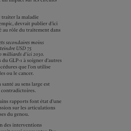
 traiter la maladie
mpic, devrait publier d’ici
ré au rôle du traitement dans
ets secondaires moins
tteindre USD 75
 milliards d’ici 2030.
s du GLP-1 à soigner d’autres
cédures que l’on utilise
es ou le cancer.
a santé au sens large est
s contradictoires.
ains rapports font état d’une
ssion sur les articulations
èses du genou.
on des interventions