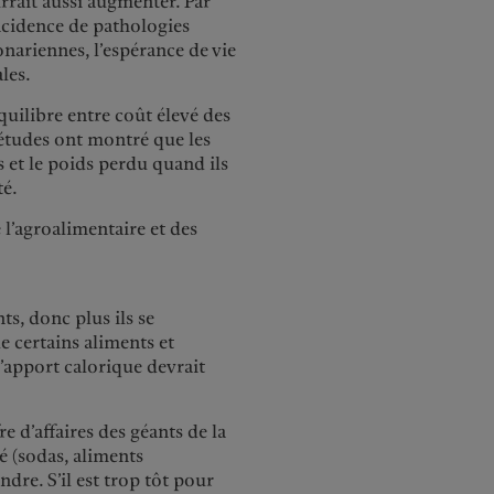
rait aussi augmenter. Par
incidence de pathologies
onariennes, l’espérance de vie
les.
quilibre entre coût élevé des
 études ont montré que les
 et le poids perdu quand ils
té.
 l’agroalimentaire et des
ts, donc plus ils se
e certains aliments et
’apport calorique devrait
e d’affaires des géants de la
é (sodas, aliments
dre. S’il est trop tôt pour