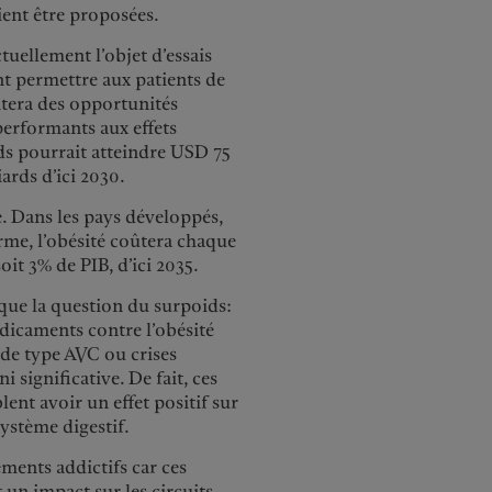
ient être proposées.
tuellement l’objet d’essais
ent permettre aux patients de
itera des opportunités
erformants aux effets
ds pourrait atteindre USD 75
ards d’ici 2030.
. Dans les pays développés,
irme, l’obésité coûtera chaque
it 3% de PIB, d’ici 2035.
 que la question du surpoids:
dicaments contre l’obésité
 de type AVC ou crises
 significative. De fait, ces
ent avoir un effet positif sur
ystème digestif.
ments addictifs car ces
 un impact sur les circuits