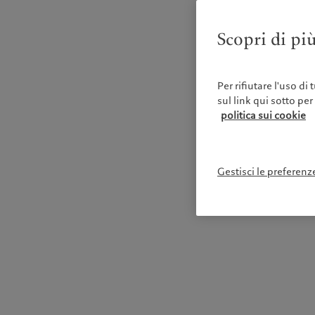
Scopri di più
Per rifiutare l'uso di
sul link qui sotto per
politica sui cookie
Gestisci le preferenz