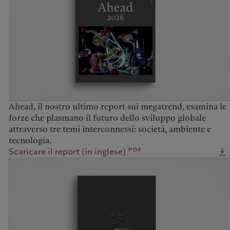
United Kingdom
Prix Pictet
Ahead, il nostro ultimo report sui megatrend, esamina le
forze che plasmano il futuro dello sviluppo globale
attraverso tre temi interconnessi: società, ambiente e
tecnologia.
pdf
Scaricare il report (in inglese)