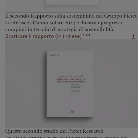
Il secondo Rapporto sulla sostenibilità del Gruppo Pictet
si riferisce all’anno solare 2024 e illustra i progressi
compiuti in termini di strategia di sostenibilità.
pdf
Scaricare il rapporto (in inglese)
Questo secondo studio del Pictet Research
Institute esamina la crescente importanza assunta dal