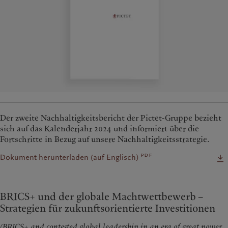
Der zweite Nachhaltigkeitsbericht der Pictet-Gruppe bezieht
sich auf das Kalenderjahr 2024 und informiert über die
Fortschritte in Bezug auf unsere Nachhaltigkeitsstrategie.
pdf
Dokument herunterladen (auf Englisch)
BRICS+ und der globale Machtwettbewerb –
Strategien für zukunftsorientierte Investitionen
(BRICS+ and contested global leadership in an era of great power