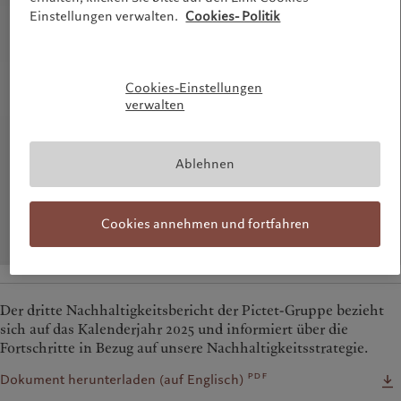
Einstellungen verwalten.
Cookies- Politik
Cookies-Einstellungen
verwalten
Ablehnen
Cookies annehmen und fortfahren
Der dritte Nachhaltigkeitsbericht der Pictet-Gruppe bezieht
sich auf das Kalenderjahr 2025 und informiert über die
Fortschritte in Bezug auf unsere Nachhaltigkeitsstrategie.
pdf
Dokument herunterladen (auf Englisch)