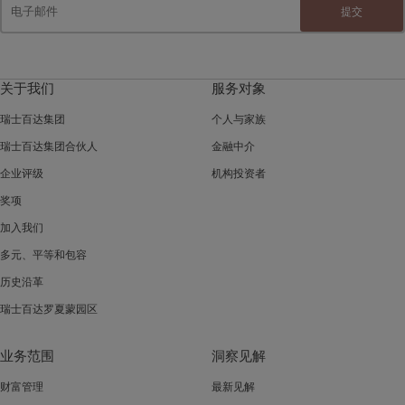
提交
关于我们
服务对象
瑞士百达集团
个人与家族
瑞士百达集团合伙人
金融中介
企业评级
机构投资者
奖项
加入我们
多元、平等和包容
历史沿革
瑞士百达罗夏蒙园区
业务范围
洞察见解
财富管理
最新见解