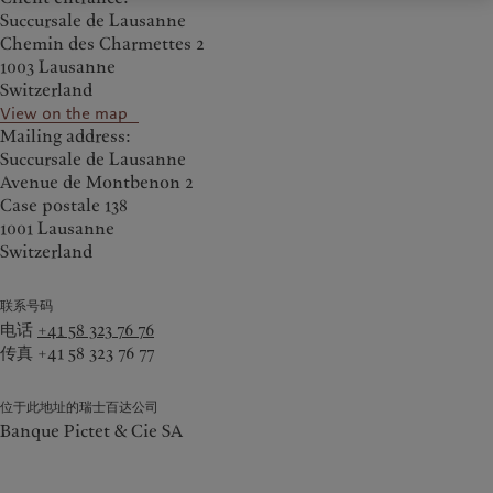
Succursale de Lausanne
Chemin des Charmettes 2
1003 Lausanne
Switzerland
View on the map
Mailing address:
Succursale de Lausanne
Avenue de Montbenon 2
Case postale 138
1001 Lausanne
Switzerland
联系号码
电话
+41 58 323 76 76
传真 +41 58 323 76 77
位于此地址的瑞士百达公司
Banque Pictet & Cie SA