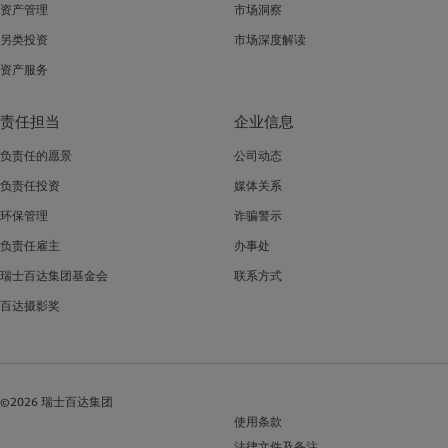
资产管理
市场洞察
另类投资
市场深度解读
资产服务
责任担当
企业信息
负责任的愿景
公司动态
负责任投资
媒体关系
环保管理
诈骗警示
负责任雇主
办事处
瑞士百达集团基金会
联系方式
百达摄影奖
©2026 瑞士百达集团
使用条款
法律文件及备注