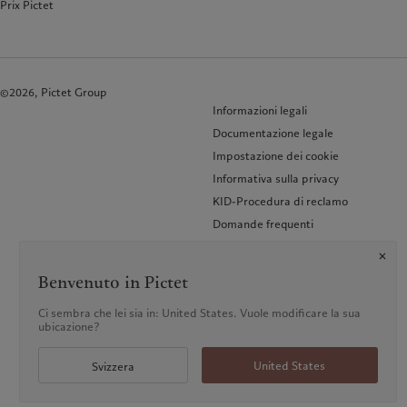
Prix Pictet
©2026, Pictet Group
Informazioni legali
Documentazione legale
Impostazione dei cookie
Informativa sulla privacy
KID-Procedura di reclamo
Domande frequenti
Accessibilità
Glossario dei termini
Benvenuto in Pictet
Ci sembra che lei sia in: United States. Vuole modificare la sua
ubicazione?
United States
Svizzera