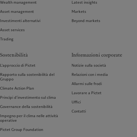
Wealth management
Latest insights
Asset management
Markets
Investimenti alternativi
Beyond markets
Asset services
Trading
Sostenibilità
Informazioni corporate
L'approccio di Pictet
Notizie sulla società
Rapporto sulla sostenibilità del
Relazioni con i media
Gruppo
Allarmi sulle frodi
Climate Action Plan
Lavorare a Pictet
Princìpi d’investimento sul clima
Uffici
Governance della sostenibilità
Contatti
Impegno per il clima nelle attività
operative
Pictet Group Foundation