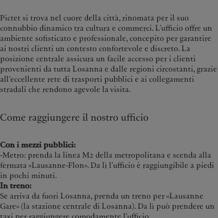
Pictet si trova nel cuore della città, rinomata per il suo
connubbio dinamico tra cultura e commerci. L’ufficio offre un
ambiente sofisticato e professionale, concepito per garantire
ai nostri clienti un contesto confortevole e discreto. La
posizione centrale assicura un facile accesso per i clienti
provenienti da tutta Losanna e dalle regioni circostanti, grazie
all’eccellente rete di trasporti pubblici e ai collegamenti
stradali che rendono agevole la visita.
Come raggiungere il nostro ufficio
Con i mezzi pubblici:
-Metro: prenda la linea M2 della metropolitana e scenda alla
fermata «Lausanne-Flon». Da lì l’ufficio è raggiungibile a piedi
in pochi minuti.
In treno:
Se arriva da fuori Losanna, prenda un treno per «Lausanne
Gare» (la stazione centrale di Losanna). Da lì può prendere un
taxi per raggiungere comodamente l’ufficio.