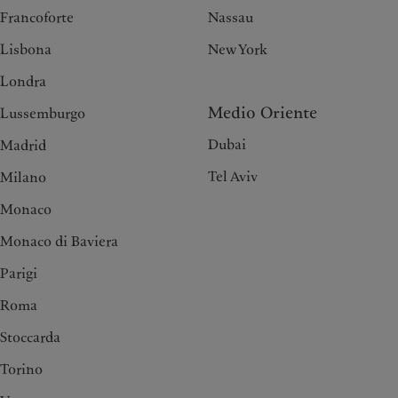
Francoforte
Nassau
Lisbona
New York
Londra
Medio Oriente
Lussemburgo
Dubai
Madrid
Tel Aviv
Milano
Monaco
Monaco di Baviera
Parigi
Roma
Stoccarda
Torino