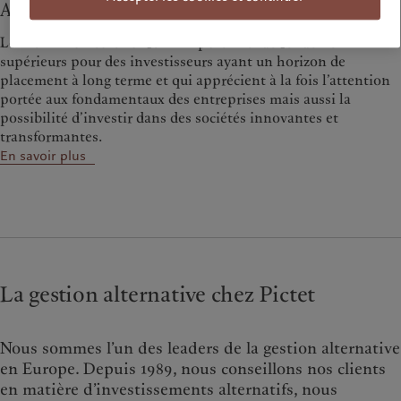
Actifs non cotés
Les actifs non cotés offrent un potentiel de rendements
supérieurs pour des investisseurs ayant un horizon de
placement à long terme et qui apprécient à la fois l’attention
portée aux fondamentaux des entreprises mais aussi la
possibilité d’investir dans des sociétés innovantes et
transformantes.
En savoir plus
La gestion alternative chez Pictet
Nous sommes l’un des leaders de la gestion alternative
en Europe. Depuis 1989, nous conseillons nos clients
en matière d’investissements alternatifs, nous