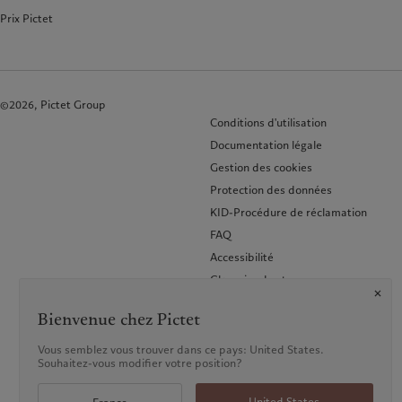
Prix Pictet
©2026, Pictet Group
Conditions d'utilisation
Documentation légale
Gestion des cookies
Protection des données
KID-Procédure de réclamation
FAQ
Accessibilité
Glossaire des termes
Bienvenue chez Pictet
Vous semblez vous trouver dans ce pays: United States.
Souhaitez-vous modifier votre position?
United States