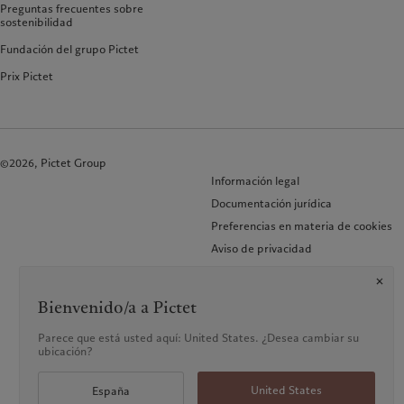
Preguntas frecuentes sobre
sostenibilidad
Fundación del grupo Pictet
Prix Pictet
©2026, Pictet Group
Información legal
Documentación jurídica
Preferencias en materia de cookies
Aviso de privacidad
KID/DIC-Presentación de
reclamaciones
Bienvenido/a a Pictet
Preguntas frecuentes
Accesibilidad
Parece que está usted aquí: United States. ¿Desea cambiar su
ubicación?
United States
España