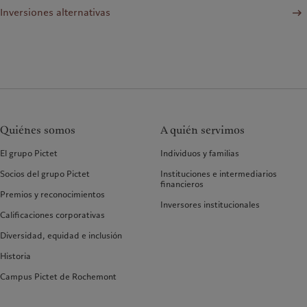
Inversiones alternativas
Quiénes somos
A quién servimos
El grupo Pictet
Individuos y familias
Socios del grupo Pictet
Instituciones e intermediarios
financieros
Premios y reconocimientos
Inversores institucionales
Calificaciones corporativas
Diversidad, equidad e inclusión
Historia
Campus Pictet de Rochemont