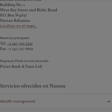
Building No. 1
West Bay Street and Blake Road
P.O. Box N-4837
Nassau Bahamas
Localizar en el mapa
Números principales
Tel.
+1 242 302 2222
Fax +1 242 327 6610
Empresas Pictet en esta dirección
Pictet Bank & Trust Ltd
Servicios ofrecidos en Nassau
Wealth management