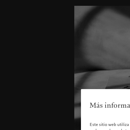
Más informac
Este sitio web utiliz