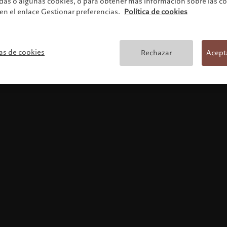
odas o algunas cookies, o para obtener más información sobre las c
 en el enlace Gestionar preferencias.
Política de cookies
Términos y condicione
as de cookies
Rechazar
Acept