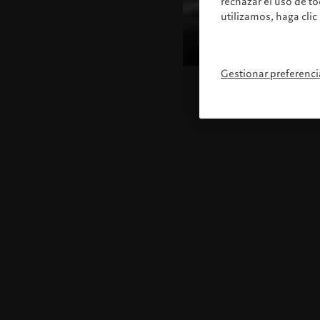
rechazar el uso de t
utilizamos, haga clic
Gestionar preferenci