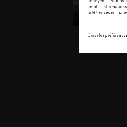
anonymes. Pour refuse
amples informations s
préférences en matiè
Gérer les préférence