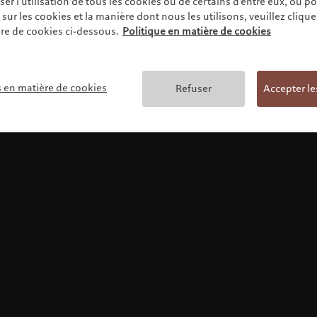
r l'utilisation de tous les cookies ou de certains d'entre eux, ou p
ur les cookies et la manière dont nous les utilisons, veuillez cliquer 
re de cookies ci-dessous.
Politique en matière de cookies
Conditions générales
s en matière de cookies
Refuser
Accepter le