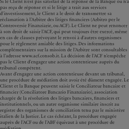
Si le Client n’est pas satisfait de la réponse de la Banque ou n’a
pas reçu de réponse et si le litige a trait aux services
d’investissement, le Client a le droit de transmettre sa
réclamation à l’Arbitre des litiges financiers (Arbitro per le
Controversie Finanziarie, ou ACF). Le Client ne peut renoncer
à son droit de saisir l’ACF, qui peut toujours être exercé, même
en cas de clauses prévoyant le renvoi à d’autres organismes
pour le règlement amiable des litiges. Des informations
complémentaires sur la mission de l’Arbitre sont consultables
à l’adresse www.acf.consob.it. La décision de l’ACF n’empêche
pas le Client d’engager une action contentieuse auprès du
tribunal compétent.
Avant d’engager une action contentieuse devant un tribunal,
une procédure de médiation doit avoir été dûment engagée. Le
Client et la Banque peuvent saisir le Conciliateur bancaire et
financier (Conciliatore Bancario Finanziario), association
chargée de la résolution des litiges bancaires, financiers et
institutionnels, ou un autre organisme similaire inscrit au
registre des organismes de conciliation tenu par le ministère
italien de la Justice. Le cas échéant, la procédure engagée
auprès de l’ACF ou de l’ABF équivaut à une procédure de
médiation.