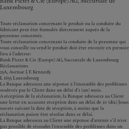
Bank Pictet & Cie (Europe) AG, Succursale de
Luxembourg
Toute réclamation concernant le produit ou la conduite du
fabricant peut être formulée directement auprès de la
personne concernée.
Toute réclamation concernant la conduite de la personne qui
vous conseille ou vend le produit doit être envoyée en premier
lieu à l’adresse:
Bank Pictet & Cie (Europe) AG, Succursale de Luxembourg
Réclamations
15A, Avenue J. F. Kennedy
L 1855 Luxembourg
La Banque adressera une réponse à l’ensemble des problèmes
soulevés par le Client dans un délai d’1 (un) mois.
A réception de la réclamation, la Banque adressera au Client
une lettre en accusant réception dans un délai de 10 (dix) Jours
ouvrés suivant la date de réception, à moins que la
réclamation puisse être résolue dans ce délai.
La Banque adressera au Client une réponse d’attente s’il n’est
pas possible de résoudre l’ensemble des problèmes dans un