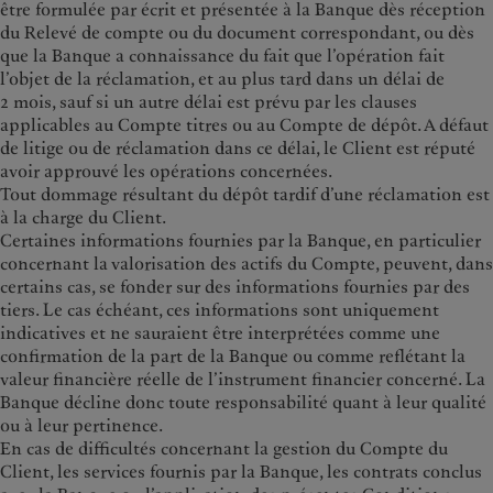
être formulée par écrit et présentée à la Banque dès réception
du Relevé de compte ou du document correspondant, ou dès
que la Banque a connaissance du fait que l’opération fait
l’objet de la réclamation, et au plus tard dans un délai de
2 mois, sauf si un autre délai est prévu par les clauses
applicables au Compte titres ou au Compte de dépôt. A défaut
de litige ou de réclamation dans ce délai, le Client est réputé
avoir approuvé les opérations concernées.
Tout dommage résultant du dépôt tardif d’une réclamation est
à la charge du Client.
Certaines informations fournies par la Banque, en particulier
concernant la valorisation des actifs du Compte, peuvent, dans
certains cas, se fonder sur des informations fournies par des
tiers. Le cas échéant, ces informations sont uniquement
indicatives et ne sauraient être interprétées comme une
confirmation de la part de la Banque ou comme reflétant la
valeur financière réelle de l’instrument financier concerné. La
Banque décline donc toute responsabilité quant à leur qualité
ou à leur pertinence.
En cas de difficultés concernant la gestion du Compte du
Client, les services fournis par la Banque, les contrats conclus