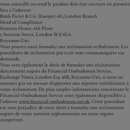
vous conseille ou vend le produit doit être envoyée en premier
lieu à l’adresse:
Bank Pictet & Cie (Europe) AG, London Branch
Head of Compliance
Stratton House, 6th Floor
5 Stratton Street, London W1J 8LA
Royaume-Uni.
Vous pouvez aussi formuler une réclamation verbalement. Les
procédures de réclamation par écrit sont communiquées sur
demande.
Vous avez également le droit de formuler une réclamation
directement auprès du Financial Ombudsman Service,
Exchange Tower, London E14 9SR, Royaume-Uni, si nous ne
sommes pas en mesure d’apporter une réponse satisfaisante à
votre réclamation. De plus amples informations concernant le
Financial Ombudsman Service sont également disponibles à
l’adresse
www.financial‑ombudsman.org.uk
. Cette procédure
est sans préjudice de votre droit à formuler une réclamation
auprès de toute autorité réglementaire ou autre organe
compétent.