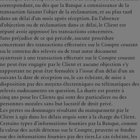
correspondant, ou dès que la Banque a connaissance de la
transaction faisant l’objet de la réclamation, et au plus tard
dans un délai d’un mois après réception. En l’absence
d’objection ou de réclamation dans ce délai, le Client est
réputé avoir approuvé les transactions concernées.
Sans préjudice de ce qui précède, aucune procédure
concernant des transactions effectuées sur le Compte courant
ou le contenu des relevés ou de tout autre document
ayanttrait à une transaction effectuée sur le Compte courant
ne peut être engagée par le Client et aucune objection s’y
rapportant ne peut être formulée à l’issue d’un délai d’un an
suivant la date de réception ou, le cas échéant, de mise à
disposition par des moyens électroniques ou télématiques des
relevés oudocuments en question. La durée est portée à
cinq ans pour les Clients qui sont des particuliers ou des
personnes morales sans but lucratif de droit privé.
Les pertes ou dommages résultant du manquement par le
Client à agir dans les délais requis sont à la charge du Client.
Certains types d’informations fournies par la Banque, comme
la valeur des actifs détenus sur le Compte, peuvent se fonder
sur des informations fournies par des tiers.Le cas échéant, les