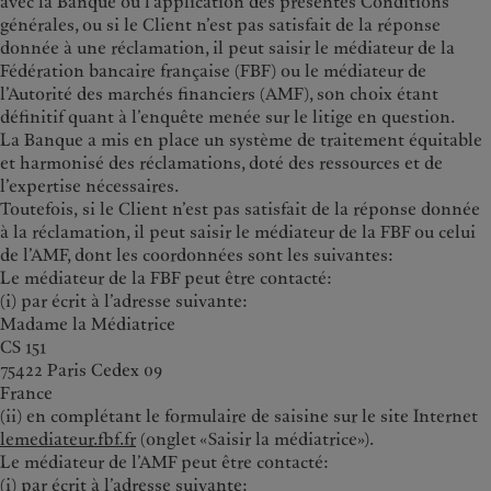
avec la Banque ou l’application des présentes Conditions
générales, ou si le Client n’est pas satisfait de la réponse
donnée à une réclamation, il peut saisir le médiateur de la
Fédération bancaire française (FBF) ou le médiateur de
l’Autorité des marchés financiers (AMF), son choix étant
définitif quant à l’enquête menée sur le litige en question.
La Banque a mis en place un système de traitement équitable
et harmonisé des réclamations, doté des ressources et de
l’expertise nécessaires.
Toutefois, si le Client n’est pas satisfait de la réponse donnée
à la réclamation, il peut saisir le médiateur de la FBF ou celui
de l’AMF, dont les coordonnées sont les suivantes:
Le médiateur de la FBF peut être contacté:
(i) par écrit à l’adresse suivante:
Madame la Médiatrice
CS 151
75422 Paris Cedex 09
France
(ii) en complétant le formulaire de saisine sur le site Internet
lemediateur.fbf.fr
(onglet «Saisir la médiatrice»).
Le médiateur de l’AMF peut être contacté:
(i) par écrit à l’adresse suivante: