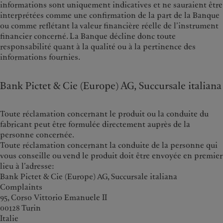
informations sont uniquement indicatives et ne sauraient être
interprétées comme une confirmation de la part de la Banque
ou comme reflétant la valeur financière réelle de l’instrument
financier concerné. La Banque décline donc toute
responsabilité quant à la qualité ou à la pertinence des
informations fournies.
Bank Pictet & Cie (Europe) AG, Succursale italiana
Toute réclamation concernant le produit ou la conduite du
fabricant peut être formulée directement auprès de la
personne concernée.
Toute réclamation concernant la conduite de la personne qui
vous conseille ou vend le produit doit être envoyée en premier
lieu à l’adresse:
Bank Pictet & Cie (Europe) AG, Succursale italiana
Complaints
95, Corso Vittorio Emanuele II
00128 Turin
Italie