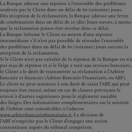
La Banque adresse une réponse à l’ensemble des problèmes
soulevés par le Client dans un délai de 60 (soixante) jours.
Dès réception de la réclamation, la Banque adresse une lettre
de confirmation dans un délai de 10 (dix) Jours ouvrés, à moins
que la réclamation puisse être résolue dans ce délai.
La Banque informe le Client au moyen d’une réponse
intermédiaire s’il n’est pas possible de résoudre l’ensemble
des problèmes dans un délai de 60 (soixante) jours suivant la
réception de la réclamation.
Si le Client n’est pas satisfait de la réponse de la Banque ou n’a
pas reçu de réponse et si le litige a trait aux services bancaires,
le Client a le droit de transmettre sa réclamation à l’Arbitre
bancaire et financier (Arbitro Bancario Finanziario, ou ABF).
Le client ne peut renoncer à son droit de saisir l’ABF, qui peut
toujours être exercé, même en cas de clauses prévoyant le
renvoi à d’autres organismes pour le règlement amiable
des litiges. Des informations complémentaires sur la mission
de l’Arbitre sont consultables à l’adresse
www.arbitrobancariofinanziario.it
. La décision de
l’ABF n’empêche pas le Client d’engager une action
contentieuse auprès du tribunal compétent.