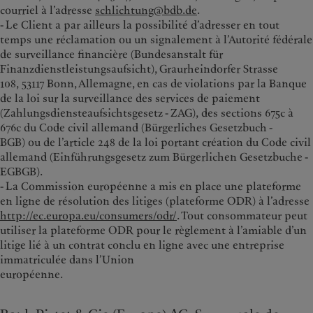
courriel à l’adresse
schlichtung@bdb.de
.
- Le Client a par ailleurs la possibilité d’adresser en tout
temps une réclamation ou un signalement à l’Autorité fédérale
de surveillance financière (Bundesanstalt für
Finanzdienstleistungsaufsicht), Graurheindorfer Strasse
108, 53117 Bonn, Allemagne, en cas de violations par la Banque
de la loi sur la surveillance des services de paiement
(Zahlungsdiensteaufsichtsgesetz - ZAG), des sections 675c à
676c du Code civil allemand (Bürgerliches Gesetzbuch -
BGB) ou de l’article 248 de la loi portant création du Code civil
allemand (Einführungsgesetz zum Bürgerlichen Gesetzbuche -
EGBGB).
- La Commission européenne a mis en place une plateforme
en ligne de résolution des litiges (plateforme ODR) à l’adresse
http://ec.europa.eu/consumers/odr/
. Tout consommateur peut
utiliser la plateforme ODR pour le règlement à l’amiable d’un
litige lié à un contrat conclu en ligne avec une entreprise
immatriculée dans l’Union
européenne.