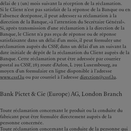
délai de 1 (un) mois suivant la réception de la réclamation.
Si le Client n’est pas satisfait de la réponse de la Banque ou en
l’absence deréponse, il peut adresser sa réclamation à la
direction de la Banque, «à l’attention du Secrétaire Général».
Si, après transmission d’une réclamation à la direction de la
Banque, le Client n’a pas reçu de réponse ou de réponse
satisfaisante dans un délai d’un mois, il peut formuler une
réclamation auprès du CSSF, dans un délai d’un an suivant la
date initiale de dépôt de la réclamation du Client auprès de la
Banque. Cette réclamation peut être adressée par courrier
postal au CSSF, 283 route d’Arlon, L 2991 Luxembourg, au
moyen d’un formulaire en ligne disponible à l’adresse
www.cssf.lu
ou par courriel à l’adresse
direction@cssf.lu
.
Bank Pictet & Cie (Europe) AG, London Branch
Toute réclamation concernant le produit ou la conduite du
fabricant peut être formulée directement auprès de la
personne concernée.
Toute réclamation concernant la conduite de la personne qui