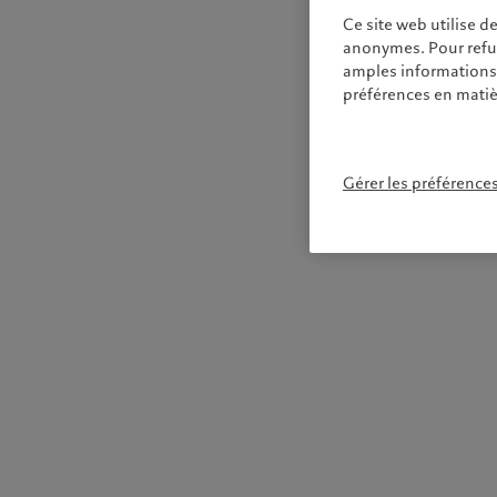
Ce site web utilise d
anonymes. Pour refuse
amples informations s
préférences en matiè
Gérer les préférence