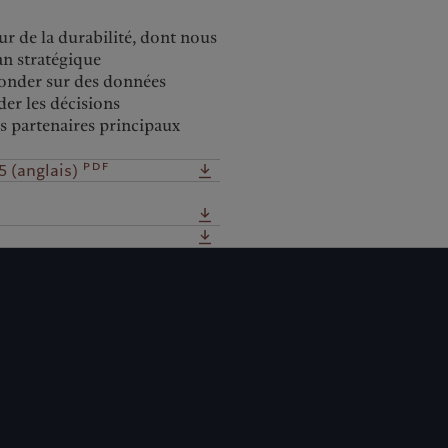
r de la durabilité, dont nous
an stratégique
fonder sur des données
der les décisions
os partenaires principaux
pdf
5 (anglais)