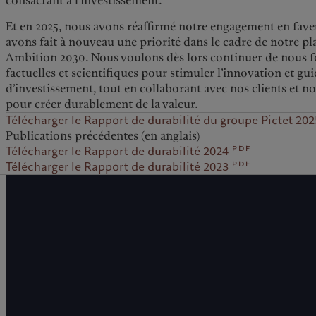
consacrant à l’investissement.
Et en 2025, nous avons réaffirmé notre engagement en faveu
avons fait à nouveau une priorité dans le cadre de notre pl
Ambition 2030. Nous voulons dès lors continuer de nous 
factuelles et scientifiques pour stimuler l’innovation et gui
d’investissement, tout en collaborant avec nos clients et n
pour créer durablement de la valeur.
Télécharger le Rapport de durabilité du groupe Pictet 202
Publications précédentes (en anglais)
pdf
Télécharger le Rapport de durabilité 2024
pdf
Télécharger le Rapport de durabilité 2023