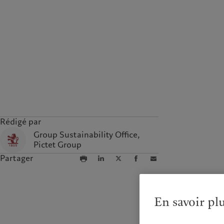
Rédigé par
Group Sustainability Office,
Pictet Group
Partager
En savoir pl