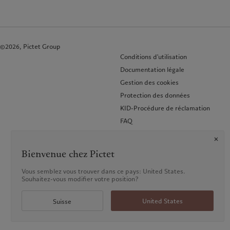
©2026, Pictet Group
Conditions d'utilisation
Documentation légale
Gestion des cookies
Protection des données
KID-Procédure de réclamation
FAQ
Accessibilité
Glossaire des termes
Bienvenue chez Pictet
Vous semblez vous trouver dans ce pays: United States.
Souhaitez-vous modifier votre position?
United States
Suisse