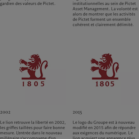
gardien des valeurs de Pictet.
institutionnelles au sein de Pictet
Asset Management. La volonté est
alors de montrer que les activités
de Pictet forment un ensemble
cohérent et clairement délimité.
2002
2015
Le lion retrouve la liberté en 2002,
Le logo du Groupe est à nouveau
les griffes taillées pour faire bonne
modifié en 2015 afin de répondre
mesure. L’entrée dans le nouveau
aux exigences du numérique. Le
millénaire s’accompagne d’un
lion acquiert une apparence plus