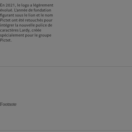
En 2021, le logo a légèrement
évolué. L’année de fondation
figurant sous le lion et le nom
Pictet ont été retouchés pour
intégrer la nouvelle police de
caractères Lardy, créée
spécialement pour le groupe
Pictet.
Footnote