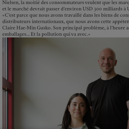
Nielsen, la moitié des consommateurs veulent que les marq
et le marché devrait passer d’environ USD 300 milliards à 
«C’est parce que nous avons travaillé dans les biens de c
distributeurs internationaux, que nous avons cette appéten
Claire Hae-Min Gusko. Son principal problème, à l’heure act
emballages… Et la pollution qui va avec.»