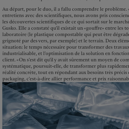
Au départ, pour le duo, il a fallu comprendre le problème.
entretiens avec des scientifiques, nous avons pris conscie
les découvertes scientifiques de ce qui sortait sur le marc
Gusko. Elle a constaté qu’il existait un «gouffre» entre les 
laboratoire (le plastique compostable qui peut être dégrad
grignoté par des vers, par exemple) et le terrain. Deux élém
situation: le temps nécessaire pour transformer des travau
industrialisable, et l’optimisation de la solution en foncti
client. «On s’est dit qu’il y avait sûrement un moyen de co
systématique, poursuit-elle, de transformer plus rapideme
réalité concrète, tout en répondant aux besoins très préci
packaging, c’est-à-dire allier performance et prix raisonnab