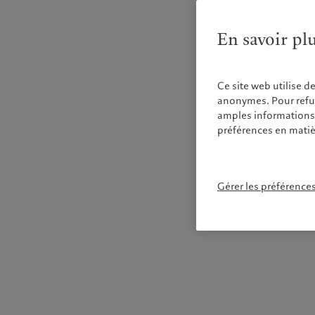
En savoir pl
Ce site web utilise d
anonymes. Pour refuse
amples informations s
préférences en matiè
Gérer les préférence