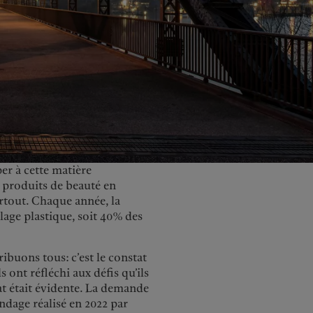
United Kingdom
per à cette matière
 produits de beauté en
artout. Chaque année, la
lage plastique, soit 40% des
ibuons tous: c’est le constat
ont réfléchi aux défis qu’ils
at était évidente. La demande
ndage réalisé en 2022 par