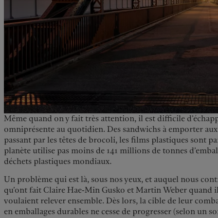
Même quand on y fait très attention, il est difficile d’échap
omniprésente au quotidien. Des sandwichs à emporter aux
passant par les têtes de brocoli, les films plastiques sont p
planète utilise pas moins de 141 millions de tonnes d’embal
déchets plastiques mondiaux.
Un problème qui est là, sous nos yeux, et auquel nous contr
qu’ont fait Claire Hae-Min Gusko et Martin Weber quand ils 
voulaient relever ensemble. Dès lors, la cible de leur comb
en emballages durables ne cesse de progresser (selon un so