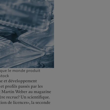
 que le monde produit
stock
che et développement
et profils passés par les
dit Martin Weber au magazine
ère recrue? Un scientifique.
tion de licences», la seconde