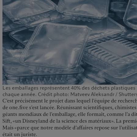
Les emballages représentent 40% des déchets plastiques
chaque année. Crédit photo: Matveev Aleksandr / Shutter
C’est précisément le projet dans lequel l’équipe de recher
de one.five s’est lancée. Réunissant scientifiques, chimistes 
géants mondiaux de l’emballage, elle formait, comme l’a 
Sift, «un Disneyland de la science des matériaux». La premi
Mais «parce que notre modèle d’affaires repose sur l’utilisa
était un juriste.