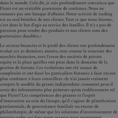
dans le monde. Cela dit, je suis profondément convaincu que
Pictet est un véritable partenaire de confiance. Nous ne
sommes pas une banque d’affaires. Notre activité de trading
est au seul bénéfice de nos clients. Tout ce que nous faisons,
c’est dans le but d’agir au service des familles. Il n’y a pas de
pression pour vendre des produits et nos clients sont des
partenaires durables.»
Le secteur financier et le profil des clients ont profondément
évolué ces 30 dernières années, tout comme la structure des
marchés financiers, avec l’essor des sociétés de private
equity et la place qu’elles ont prise dans le domaine de la
gestion de fortune. Ces évolutions ont été source de
complexité et ont forcé les particuliers fortunés à faire encore
plus confiance à leurs conseillers. «Je n’ai jamais vraiment
compris le modèle du gérant indépendant: comment peut-il
avoir des informations plus pointues qu’un établissement tel
que Pictet? Les compétences des gérants et l’esprit
d’innovation au sein du Groupe, qu’il s’agisse de planification
patrimoniale, de gouvernance familiale ou encore de
philanthropie, de même que les solutions d’investissement de
premier ordre qui font notre marque nous permettent