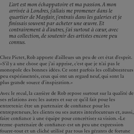
L’art est mon échappatoire et ma passion. A mon
arrivée à Londres, j’allais me promener dans le
quartier de Mayfair, j’entrais dans les galeries et je
finissais souvent par acheter une œuvre. Et
contrairement à d’autres, j’ai surtout à cœur, avec
ma collection, de soutenir des artistes encore peu
connus.
Chez Pictet, Rob apporte d’ailleurs un peu de cet état d’esprit.
«S’il y a une chose que j’ai apprise, c’est que je n’ai pas le
monopole des bonnes idées. Ce sont parfois les collaborateurs
peu expérimentés, ceux qui ont un regard neuf, qui sont la
plus grande source d’inspiration.»
Avec le recul, la carrière de Rob repose surtout sur la qualité de
ses relations avec les autres et sur ce qu’il fait pour les
entretenir: être un partenaire de confiance pour les
entrepreneurs, les clients ou ses autres interlocuteurs et, aussi,
faire confiance à une équipe pour concrétiser sa vision. «Le
terme ‹partenaire de confiance› est un peu une expression
fourre-tout et un cliché utilisé par tous les gérants de fortune