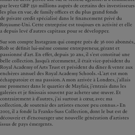
par lever GBP 150 millions auprès de certains des investisseurs
les plus en vue, de family offices et du plus grand fonds
de private credit spécialisé dans le financement privé du
Royaume-Uni. Cette entreprise est toujours en activité et elle
a depuis levé d’autres capitaux pour se développer.
Sur son compte Instagram qui compte près de 36 000 abonnés,
Rob se définit lui-même comme entrepreneur, gérant et
passionné d’art. En effet, depuis 30 ans, il s’est constitué une
belle collection. Jusqu’à récemment, il était vice-président du
Royal Academy of Arts Trust et président du dîner & vente aux
enchères annuel des Royal Academy Schools. «L’art est mon
échappatoire et ma passion. A mon arrivée à Londres, j’allais
me promener dans le quartier de Mayfair, j’entrais dans les
galeries et je finissais souvent par acheter une œuvre. Et
contrairement à d’autres, j’ai surtout à cœur, avec ma
collection, de soutenir des artistes encore peu connus.» En
2001, il a fondé la Franks-Suss Collection, dont le but est de
découvrir et d’encourager une nouvelle génération d’artistes
issus de pays émergents.