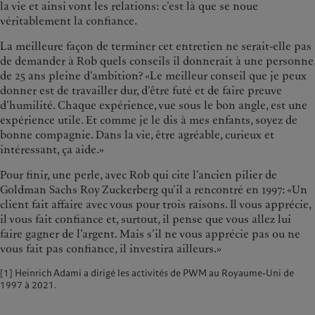
la vie et ainsi vont les relations: c’est là que se noue
véritablement la confiance.
La meilleure façon de terminer cet entretien ne serait-elle pas
de demander à Rob quels conseils il donnerait à une personne
de 25 ans pleine d’ambition? «Le meilleur conseil que je peux
donner est de travailler dur, d’être futé et de faire preuve
d’humilité. Chaque expérience, vue sous le bon angle, est une
expérience utile. Et comme je le dis à mes enfants, soyez de
bonne compagnie. Dans la vie, être agréable, curieux et
intéressant, ça aide.»
Pour finir, une perle, avec Rob qui cite l’ancien pilier de
Goldman Sachs Roy Zuckerberg qu’il a rencontré en 1997: «Un
client fait affaire avec vous pour trois raisons. Il vous apprécie,
il vous fait confiance et, surtout, il pense que vous allez lui
faire gagner de l’argent. Mais s’il ne vous apprécie pas ou ne
vous fait pas confiance, il investira ailleurs.»
[1] Heinrich Adami a dirigé les activités de PWM au Royaume-Uni de
1997 à 2021.