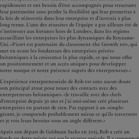
rapidement et ont besoin d’être accompagnés pour structurer
leur patrimoine sans perdre la flexibilité qui leur permettra à
la fois de réinvestir dans leur entreprise et d’investir à plus
long terme. L’une des réussites de l’équipe a par ailleurs été de
s’intéresser aux fortunes hors de Londres, dans les régions
accueillant les entreprises les plus dynamiques du Royaume-
Uni. «Pictet est partenaire du classement ‹the Growth 100›, qui
met en avant les fondateurs des entreprises privées
britanniques à la croissance la plus rapide, ce qui nous offre
un positionnement et un accès uniques pour développer
notre marque et notre présence auprès des entrepreneurs.»
L’expérience entrepreneuriale de Rob est sans aucun doute
son principal atout pour nouer des contacts avec des
entrepreneurs britanniques. «Je travaille avec des chefs
d’entreprise depuis 30 ans et j’ai moi-même créé plusieurs
entreprises en partant de rien. Par rapport à un ‹simple›
gérant, je comprends probablement mieux ce qu’ils traversent
et je vois leurs besoins sous un angle différent.»
Après son départ de Goldman Sachs en 2015, Rob a créé un
fonds en dette privée axé sur le secteur agricole. Il a commencé