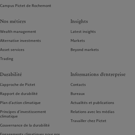
Campus Pictet de Rochemont
Nos métiers
Insights
Wealth management
Latest insights
Alternative investments
Markets
Asset services
Beyond markets
Trading
Durabilité
Informations d'entreprise
L’approche de Pictet
Contacts
Rapport de durabilité
Bureaux
Plan d’action climatique
Actualités et publications
Principes d’investissement
Relations avec les médias
climatique
Travailler chez Pictet
Gouvernance de la durabilité
Engagements climatiques pour nos