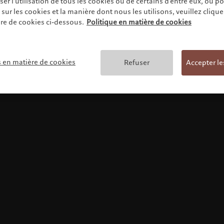
r l'utilisation de tous les cookies ou de certains d'entre eux, ou p
ur les cookies et la manière dont nous les utilisons, veuillez cliquer 
re de cookies ci-dessous.
Politique en matière de cookies
Conditions générales
s en matière de cookies
Refuser
Accepter le