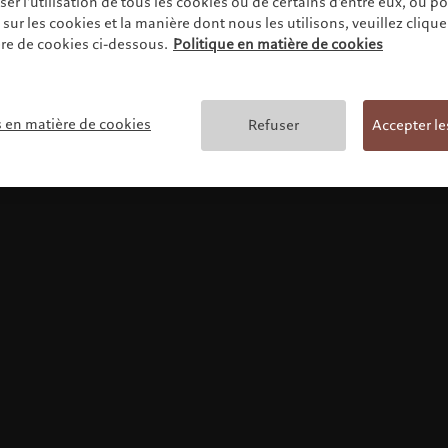
r l'utilisation de tous les cookies ou de certains d'entre eux, ou p
ur les cookies et la manière dont nous les utilisons, veuillez cliquer 
re de cookies ci-dessous.
Politique en matière de cookies
Conditions générales
s en matière de cookies
Refuser
Accepter le