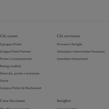
Chi siamo
Chi serviamo
Il gruppo Pictet
Persone e famiglie
Gruppo Pictet Partner
Istituzioni e intermediari finanziari
Premi e riconoscimenti
Investitori istituzionali
Rating creditizi
Diversità, parità e inclusione
Storia
Campus Pictet de Rochemont
Cosa facciamo
Insights
Wealth management
Latest insights