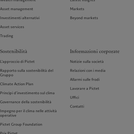
Asset management
Markets
Investimenti alternativi
Beyond markets
Asset services
Trading
Sostenibilità
Informazioni corporate
L'approccio di Pictet
Notizie sulla società
Rapporto sulla sostenibilità del
Relazioni con i media
Gruppo
Allarmi sulle frodi
Climate Action Plan
Lavorare a Pictet
Princìpi d’investimento sul clima
Uffici
Governance della sostenibilità
Contatti
Impegno per il clima nelle attività
operative
Pictet Group Foundation
Prix Pictet