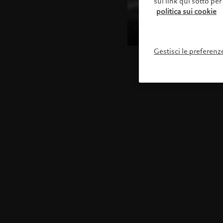
sul link qui sotto per
politica sui cookie
Gestisci le preferenz