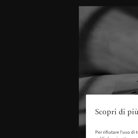
Scopri di più
Per rifiutare l'uso di