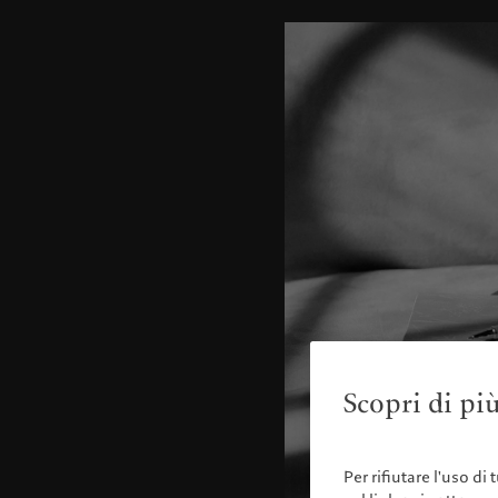
Scopri di più
Per rifiutare l'uso di