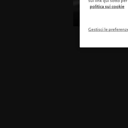
sul link qui sotto per
politica sui cookie
Gestisci le preferenz