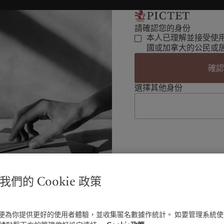
請確認您的身份
本人已理解並接受使
國或加拿大的公民或
確
選擇其他身份
們的 Cookie 政策
e以便為你提供更好的使用者體驗，並收集匿名數據作統計。 如要管理系統使用C