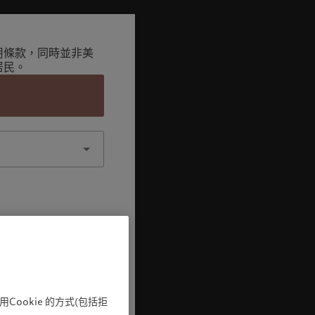
用條款，同時並非美
居民。
認
ookie 的方式(包括拒