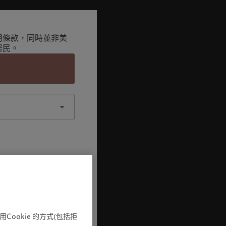
用條款，同時並非美
居民。
認
ookie 的方式(包括拒