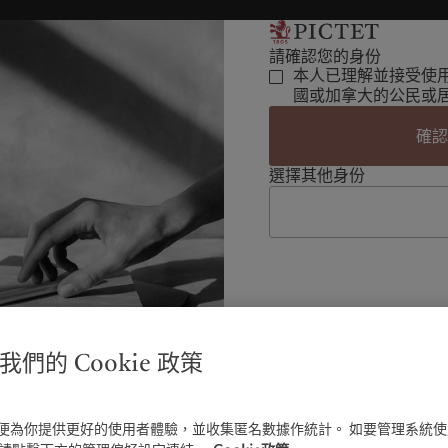
請確認您的身份
本人已理解並接受使
國或加拿大的公民或
確
選擇其他身份
們的 Cookie 政策
e以便為你提供更好的使用者體驗，並收集匿名數據作統計。 如要管理系統使用C