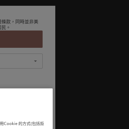
用條款，同時並非美
居民。
認
ookie 的方式(包括拒