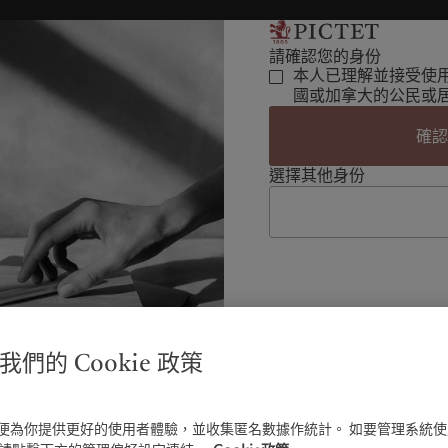
請確認您的身份
本人已理解並接受使
國或加拿大的公民或
確
選擇其他身份
們的 Cookie 政策
e以便為你提供更好的使用者體驗，並收集匿名數據作統計。 如要管理系統使用C