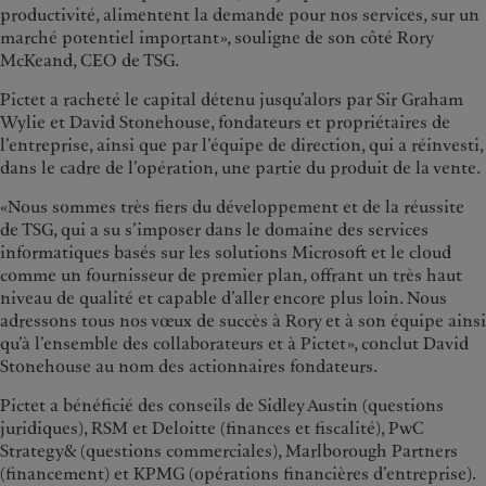
productivité, alimentent la demande pour nos services, sur un
marché potentiel important», souligne de son côté Rory
McKeand, CEO de TSG.
Pictet a racheté le capital détenu jusqu’alors par Sir Graham
Wylie et David Stonehouse, fondateurs et propriétaires de
l’entreprise, ainsi que par l’équipe
de direction, qui a réinvesti,
dans le cadre de l’opération, une partie du produit de la vente.
«Nous sommes très fiers du développement et de la réussite
de TSG, qui a su s’imposer dans le domaine des services
informatiques basés sur les solutions Microsoft et le cloud
comme un fournisseur de premier plan, offrant un très haut
niveau de qualité et capable d’aller encore plus loin. Nous
adressons tous nos vœux de succès à Rory et à son équipe ainsi
qu’à l’ensemble des collaborateurs et à Pictet», conclut David
Stonehouse au nom des actionnaires fondateurs.
Pictet a bénéficié des conseils de Sidley Austin (questions
juridiques), RSM et Deloitte (finances et fiscalité), PwC
Strategy& (questions commerciales), Marlborough Partners
(financement) et KPMG (opérations financières d’entreprise).