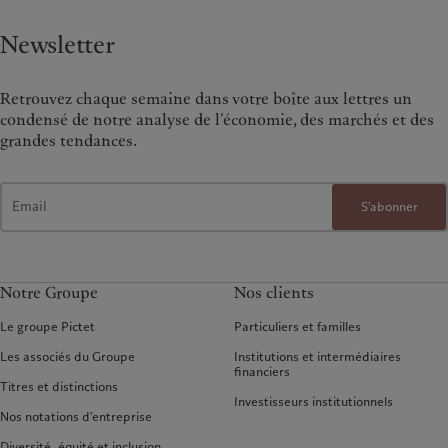
Newsletter
Retrouvez chaque semaine dans votre boîte aux lettres un
condensé de notre analyse de l’économie, des marchés et des
grandes tendances.
S’abonner
Notre Groupe
Nos clients
Le groupe Pictet
Particuliers et familles
Les associés du Groupe
Institutions et intermédiaires
financiers
Titres et distinctions
Investisseurs institutionnels
Nos notations d'entreprise
Diversité, équité et inclusion